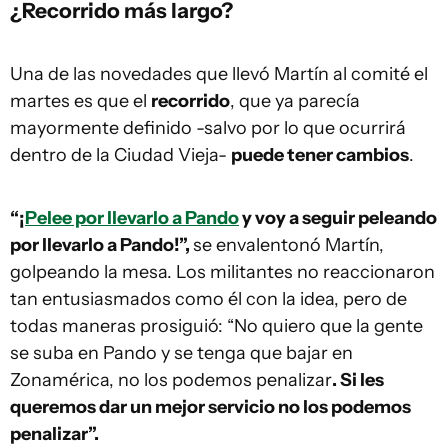
¿Recorrido más largo?
Una de las novedades que llevó Martín al comité el
martes es que el
recorrido
, que ya parecía
mayormente definido -salvo por lo que ocurrirá
dentro de la Ciudad Vieja-
puede tener cambios
.
“¡
Pelee por llevarlo a Pando
y voy a seguir peleando
por llevarlo a Pando!”,
se envalentonó Martín,
golpeando la mesa. Los militantes no reaccionaron
tan entusiasmados como él con la idea, pero de
todas maneras prosiguió: “No quiero que la gente
se suba en Pando y se tenga que bajar en
Zonamérica, no los podemos penalizar
. Si les
queremos dar un mejor servicio no los podemos
penalizar”.