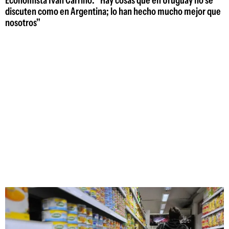
Economista Iván Carrino: "Hay cosas que en Uruguay no se
discuten como en Argentina; lo han hecho mucho mejor que
nosotros"