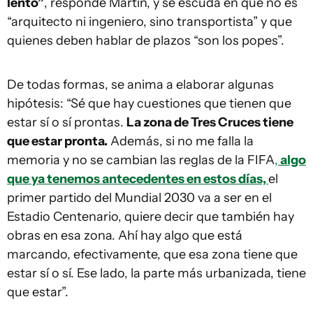
lento”
, responde Martín, y se escuda en que no es
“arquitecto ni ingeniero, sino transportista” y que
quienes deben hablar de plazos “son los popes”.
De todas formas, se anima a elaborar algunas
hipótesis: “Sé que hay cuestiones que tienen que
estar sí o sí prontas.
La zona de Tres Cruces tiene
que estar pronta.
Además, si no me falla la
memoria y no se cambian las reglas de la FIFA
,
algo
que ya tenemos antecedentes en estos días,
el
primer partido del Mundial 2030 va a ser en el
Estadio Centenario, quiere decir que también hay
obras en esa zona. Ahí hay algo que está
marcando, efectivamente, que esa zona tiene que
estar sí o sí. Ese lado, la parte más urbanizada, tiene
que estar”.