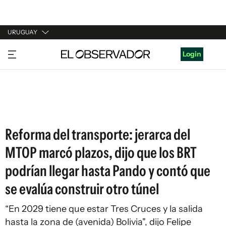
URUGUAY
URUGUAY
Login
ARGENTINA
ESPAÑA
ESTADOS UNIDOS
Reforma del transporte: jerarca del
MTOP marcó plazos, dijo que los BRT
podrían llegar hasta Pando y contó que
se evalúa construir otro túnel
“En 2029 tiene que estar Tres Cruces y la salida
hasta la zona de (avenida) Bolivia", dijo Felipe