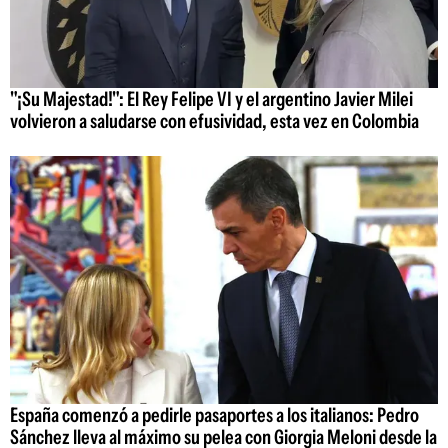
"¡Su Majestad!": El Rey Felipe VI y el argentino Javier Milei
volvieron a saludarse con efusividad, esta vez en Colombia
España comenzó a pedirle pasaportes a los italianos: Pedro
Sánchez lleva al máximo su pelea con Giorgia Meloni desde la