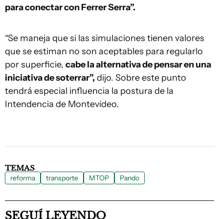
para conectar con Ferrer Serra”.
“Se maneja que si las simulaciones tienen valores
que se estiman no son aceptables para regularlo
por superficie,
cabe la alternativa de pensar en una
iniciativa de soterrar”,
dijo. Sobre este punto
tendrá especial influencia la postura de la
Intendencia de Montevideo.
TEMAS
reforma
transporte
MTOP
Pando
SEGUÍ LEYENDO