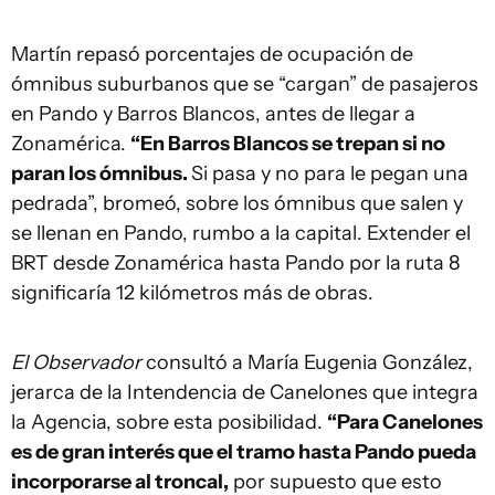
Martín repasó porcentajes de ocupación de
ómnibus suburbanos que se “cargan” de pasajeros
en Pando y Barros Blancos, antes de llegar a
Zonamérica.
“En Barros Blancos se trepan si no
paran los ómnibus.
Si pasa y no para le pegan una
pedrada”, bromeó, sobre los ómnibus que salen y
se llenan en Pando, rumbo a la capital. Extender el
BRT desde Zonamérica hasta Pando por la ruta 8
significaría 12 kilómetros más de obras.
El Observador
consultó a María Eugenia González,
jerarca de la Intendencia de Canelones que integra
la Agencia, sobre esta posibilidad.
“Para Canelones
es de gran interés que el tramo hasta Pando pueda
incorporarse al troncal,
por supuesto que esto