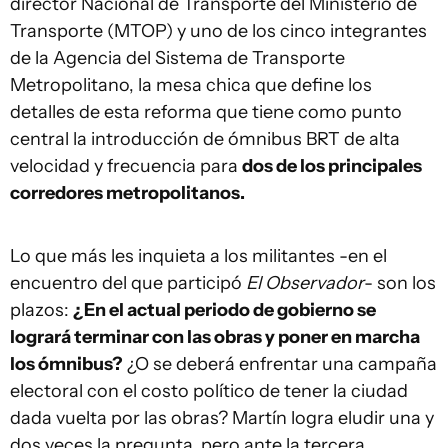
director Nacional de Transporte del Ministerio de
Transporte (MTOP) y uno de los cinco integrantes
de la Agencia del Sistema de Transporte
Metropolitano, la mesa chica que define los
detalles de esta reforma que tiene como punto
central la introducción de ómnibus BRT de alta
velocidad y frecuencia para
dos de los principales
corredores metropolitanos.
Lo que más les inquieta a los militantes -en el
encuentro del que participó
El Observador
- son los
plazos:
¿En el actual periodo de gobierno se
logrará terminar con las obras y poner en marcha
los ómnibus?
¿O se deberá enfrentar una campaña
electoral con el costo político de tener la ciudad
dada vuelta por las obras? Martín logra eludir una y
dos veces la pregunta, pero ante la tercera