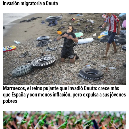
invasión migratoria a Ceuta
Marruecos, el reino pujante que invadió Ceuta: crece más
que España y con menos inflación, pero expulsa a sus jóvenes
pobres