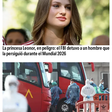
La princesa Leonor, en peligro: el FBI detuvo a un hombre que
la persiguió durante el Mundial 2026