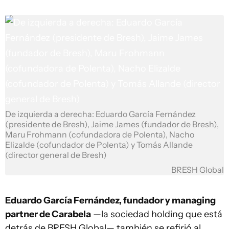
De izquierda a derecha: Eduardo García Fernández
(presidente de Bresh), Jaime James (fundador de Bresh),
Maru Frohmann (cofundadora de Polenta), Nacho
Elizalde (cofundador de Polenta) y Tomás Allande
(director general de Bresh)
BRESH Global
Eduardo García Fernández, fundador y managing
partner de Carabela
—la sociedad holding que está
detrás de BRESH Global— también se refirió al