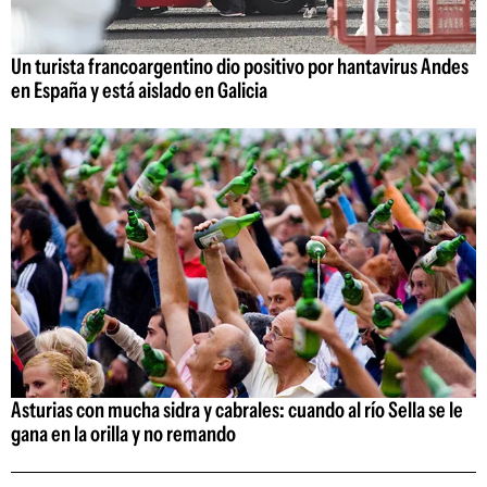
Un turista francoargentino dio positivo por hantavirus Andes
en España y está aislado en Galicia
Asturias con mucha sidra y cabrales: cuando al río Sella se le
gana en la orilla y no remando