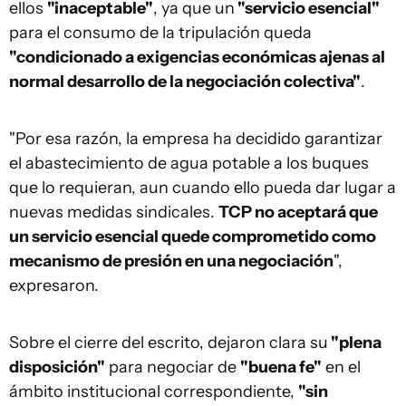
ellos
"inaceptable"
, ya que un
"servicio esencial"
para el consumo de la tripulación queda
"condicionado a exigencias económicas ajenas al
normal desarrollo de la negociación colectiva"
.
"Por esa razón, la empresa ha decidido garantizar
el abastecimiento de agua potable a los buques
que lo requieran, aun cuando ello pueda dar lugar a
nuevas medidas sindicales.
TCP no aceptará que
un servicio esencial quede comprometido como
mecanismo de presión en una negociación
",
expresaron.
Sobre el cierre del escrito, dejaron clara su
"plena
disposición"
para negociar de
"buena fe"
en el
ámbito institucional correspondiente,
"sin