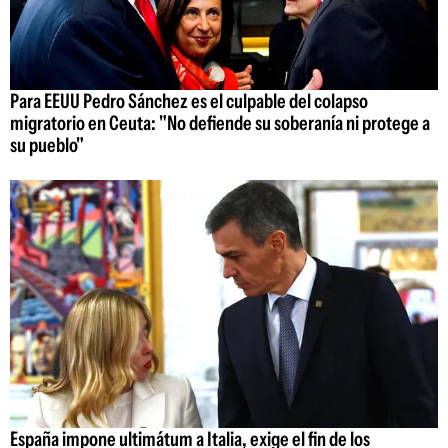
Para EEUU Pedro Sánchez es el culpable del colapso
migratorio en Ceuta: "No defiende su soberanía ni protege a
su pueblo"
España impone ultimátum a Italia, exige el fin de los