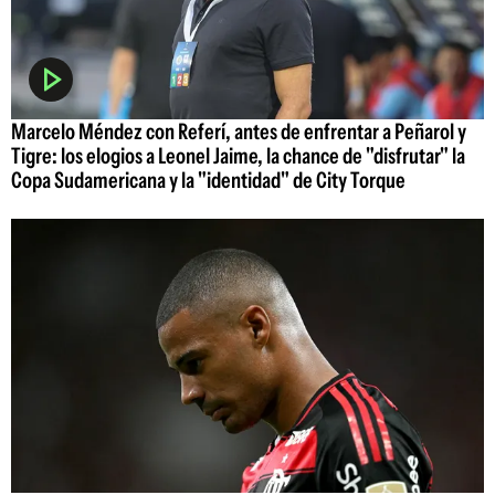
Marcelo Méndez con Referí, antes de enfrentar a Peñarol y
Tigre: los elogios a Leonel Jaime, la chance de "disfrutar" la
Copa Sudamericana y la "identidad" de City Torque