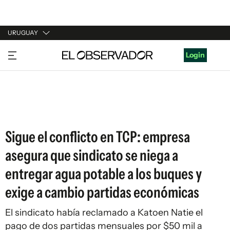
URUGUAY
URUGUAY
Login
ARGENTINA
ESPAÑA
ESTADOS UNIDOS
Sigue el conflicto en TCP: empresa
asegura que sindicato se niega a
entregar agua potable a los buques y
exige a cambio partidas económicas
El sindicato había reclamado a Katoen Natie el
pago de dos partidas mensuales por $50 mil a