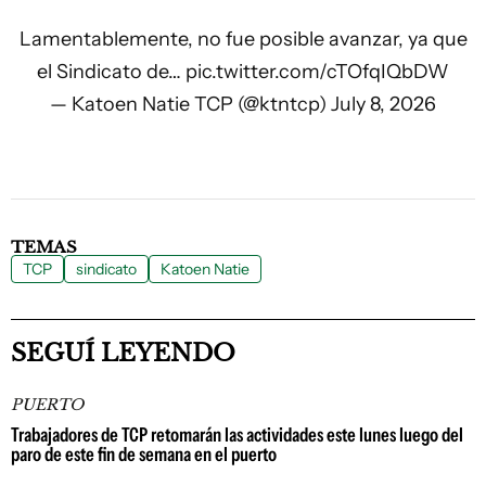
Lamentablemente, no fue posible avanzar, ya que
el Sindicato de…
pic.twitter.com/cTOfqIQbDW
— Katoen Natie TCP (@ktntcp)
July 8, 2026
TEMAS
TCP
sindicato
Katoen Natie
SEGUÍ LEYENDO
PUERTO
Trabajadores de TCP retomarán las actividades este lunes luego del
paro de este fin de semana en el puerto