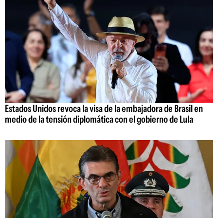
Estados Unidos revoca la visa de la embajadora de Brasil en
medio de la tensión diplomática con el gobierno de Lula