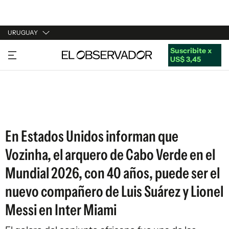
URUGUAY
Suscribite x
URUGUAY
US$ 3,45
ARGENTINA
ESPAÑA
ESTADOS UNIDOS
En Estados Unidos informan que
Vozinha, el arquero de Cabo Verde en el
Mundial 2026, con 40 años, puede ser el
nuevo compañero de Luis Suárez y Lionel
Messi en Inter Miami