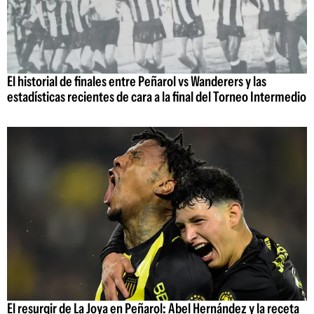
El historial de finales entre Peñarol vs Wanderers y las
estadísticas recientes de cara a la final del Torneo Intermedio
El resurgir de La Joya en Peñarol: Abel Hernández y la receta