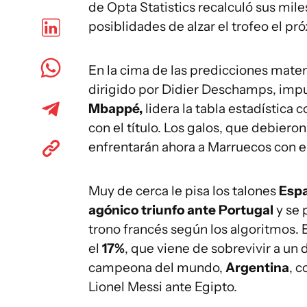
de Opta Statistics recalculó sus mil
posiblidades de alzar el trofeo el pró
En la cima de las predicciones mate
dirigido por Didier Deschamps, impu
Mbappé,
lidera la tabla estadística 
con el título. Los galos, que debieron
enfrentarán ahora a Marruecos con e
Muy de cerca le pisa los talones
Esp
agónico triunfo ante Portugal
y se
trono francés según los algoritmos. 
el
17%
, que viene de sobrevivir a un
campeona del mundo,
Argentina
, 
Lionel Messi ante Egipto.