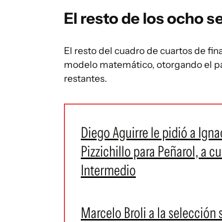
El resto de los ocho 
El resto del cuadro de cuartos de fi
modelo matemático, otorgando el pap
restantes.
Diego Aguirre le pidió a Ign
Pizzichillo para Peñarol, a c
Intermedio
Marcelo Broli a la selección 