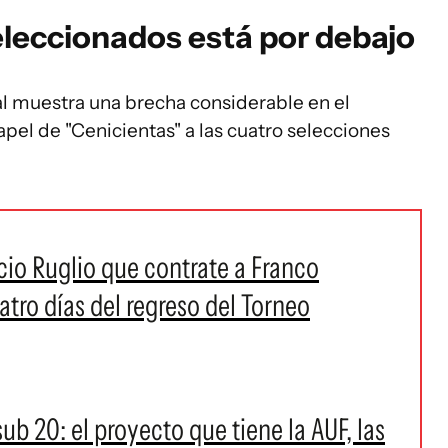
seleccionados está por debajo
nal muestra una brecha considerable en el
el de "Cenicientas" a las cuatro selecciones
acio Ruglio que contrate a Franco
uatro días del regreso del Torneo
sub 20: el proyecto que tiene la AUF, las