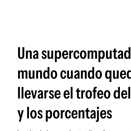
Una supercomputado
mundo cuando queda
llevarse el trofeo de
y los porcentajes