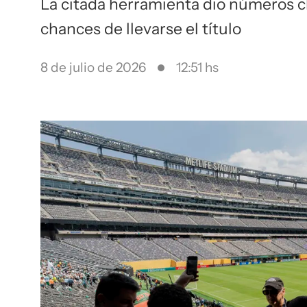
La citada herramienta dio números c
chances de llevarse el título
8 de julio de 2026
12:51 hs