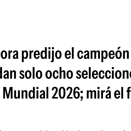
Si
ra predijo el campeón
n solo ocho seleccion
l Mundial 2026; mirá el 