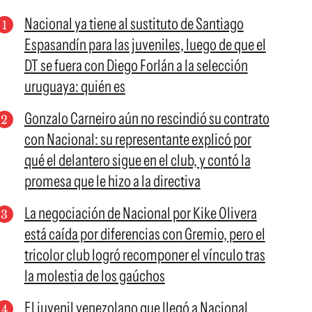
Nacional ya tiene al sustituto de Santiago
Espasandín para las juveniles, luego de que el
DT se fuera con Diego Forlán a la selección
uruguaya: quién es
Gonzalo Carneiro aún no rescindió su contrato
con Nacional: su representante explicó por
qué el delantero sigue en el club, y contó la
promesa que le hizo a la directiva
La negociación de Nacional por Kike Olivera
está caída por diferencias con Gremio, pero el
tricolor club logró recomponer el vínculo tras
la molestia de los gaúchos
El juvenil venezolano que llegó a Nacional