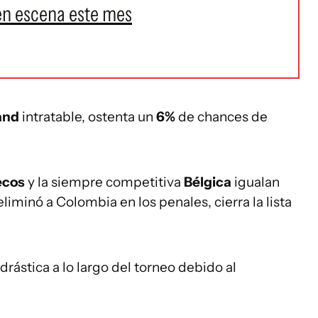
en escena este mes
land
intratable, ostenta un
6%
de chances de
ecos
y la siempre competitiva
Bélgica
igualan
eliminó a Colombia en los penales, cierra la lista
rástica a lo largo del torneo debido al