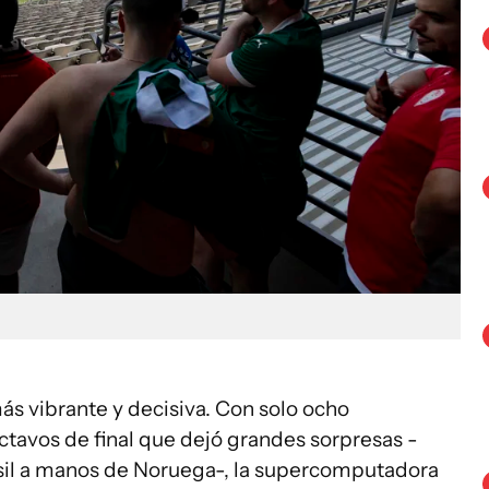
ás vibrante y decisiva. Con solo ocho
octavos de final que dejó grandes sorpresas -
asil a manos de Noruega-, la supercomputadora