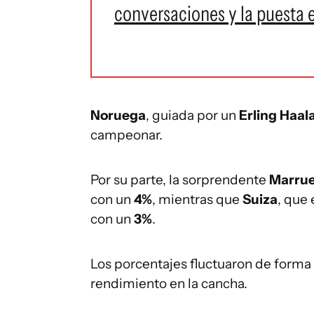
conversaciones y la puesta 
Noruega
, guiada por un
Erling Haa
campeonar.
Por su parte, la sorprendente
Marru
con un
4%
, mientras que
Suiza
, que 
con un
3%
.
Los porcentajes fluctuaron de forma d
rendimiento en la cancha.