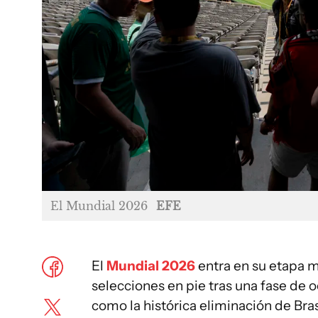
El Mundial 2026
EFE
El
Mundial 2026
entra en su etapa m
selecciones en pie tras una fase de 
como la histórica eliminación de Br