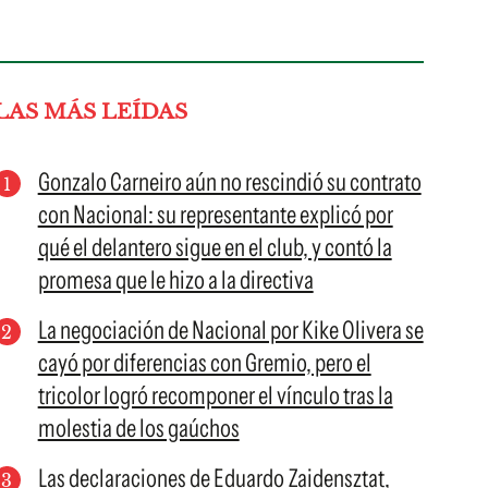
LAS MÁS LEÍDAS
Gonzalo Carneiro aún no rescindió su contrato
con Nacional: su representante explicó por
qué el delantero sigue en el club, y contó la
promesa que le hizo a la directiva
La negociación de Nacional por Kike Olivera se
cayó por diferencias con Gremio, pero el
tricolor logró recomponer el vínculo tras la
molestia de los gaúchos
Las declaraciones de Eduardo Zaidensztat,