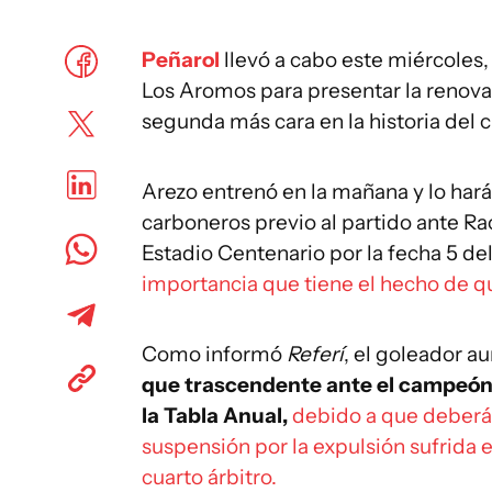
Peñarol
llevó a cabo este miércoles,
Los Aromos para presentar la renovaci
segunda más cara en la historia del c
Arezo entrenó en la mañana y lo hará 
carboneros previo al partido ante Ra
Estadio Centenario por la fecha 5 de
importancia que tiene el hecho de qu
Como informó
Referí
, el goleador a
que trascendente ante el campeón d
la Tabla Anual,
debido a que deberá
suspensión por la expulsión sufrida e
cuarto árbitro.