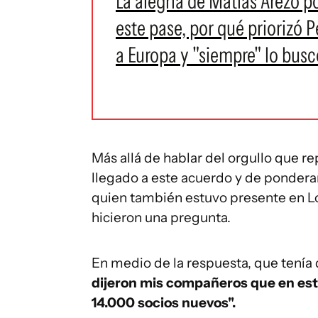
La alegría de Matías Arezo po
este pase, por qué priorizó 
a Europa y "siempre" lo buscó
Más allá de hablar del orgullo que r
llegado a este acuerdo y de ponderar
quien también estuvo presente en L
hicieron una pregunta.
En medio de la respuesta, que tenía 
dijeron mis compañeros que en est
14.000 socios nuevos".