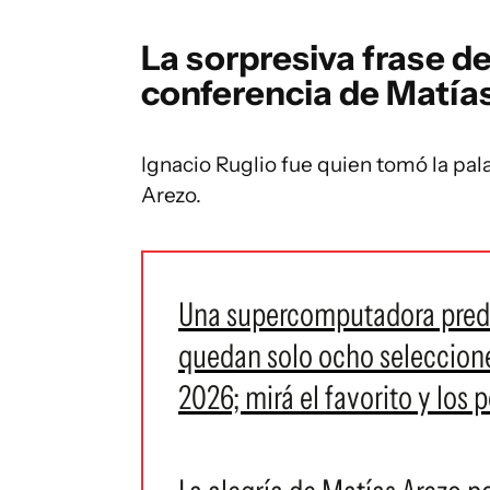
La sorpresiva frase de
conferencia de Matía
Ignacio Ruglio fue quien tomó la pal
Arezo.
Una supercomputadora pred
quedan solo ocho selecciones
2026; mirá el favorito y los 