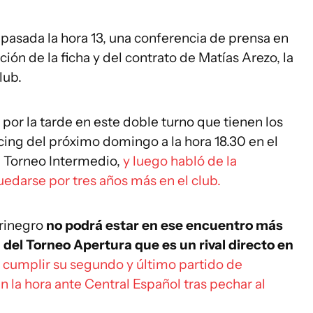
 pasada la hora 13, una conferencia de prensa en
ón de la ficha y del contrato de Matías Arezo, la
lub.
por la tarde en este doble turno que tienen los
cing del próximo domingo a la hora 18.30 en el
l Torneo Intermedio,
y luego habló de la
edarse por tres años más en el club.
urinegro
no podrá estar en ese encuentro más
el Torneo Apertura que es un rival directo en
 cumplir su segundo y último partido de
n la hora ante Central Español tras pechar al