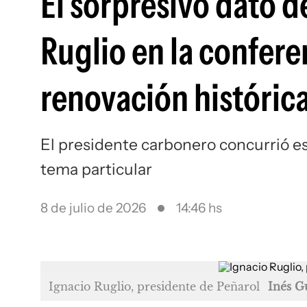
El sorpresivo dato d
Ruglio en la confere
renovación históric
El presidente carbonero concurrió e
tema particular
8 de julio de 2026
14:46 hs
Ignacio Ruglio, presidente de Peñarol
Inés G