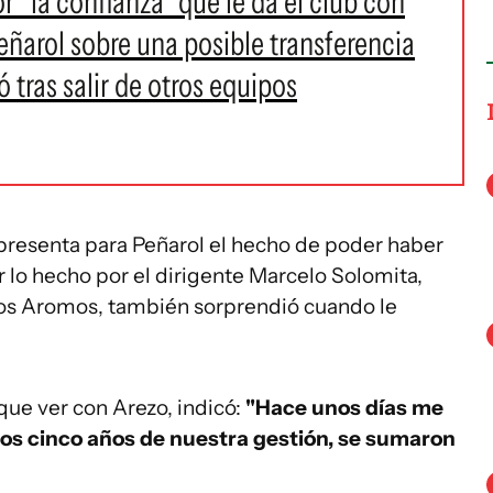
r "la confianza" que le da el club con
Peñarol sobre una posible transferencia
 tras salir de otros equipos
epresenta para Peñarol el hecho de poder haber
 lo hecho por el dirigente Marcelo Solomita,
os Aromos, también sorprendió cuando le
que ver con Arezo, indicó:
"Hace unos días me
os cinco años de nuestra gestión, se sumaron