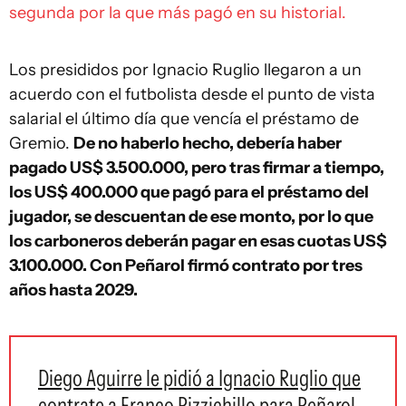
segunda por la que más pagó en su historial.
Los presididos por Ignacio Ruglio llegaron a un
acuerdo con el futbolista desde el punto de vista
salarial el último día que vencía el préstamo de
Gremio.
De no haberlo hecho, debería haber
pagado US$ 3.500.000, pero tras firmar a tiempo,
los US$ 400.000 que pagó para el préstamo del
jugador, se descuentan de ese monto, por lo que
los carboneros deberán pagar en esas cuotas US$
3.100.000. Con Peñarol firmó contrato por tres
años hasta 2029.
Diego Aguirre le pidió a Ignacio Ruglio que
contrate a Franco Pizzichillo para Peñarol,