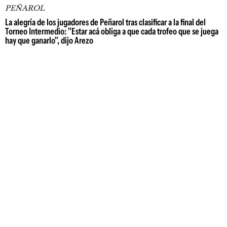
PEÑAROL
La alegría de los jugadores de Peñarol tras clasificar a la final del
Torneo Intermedio: "Estar acá obliga a que cada trofeo que se juega
hay que ganarlo", dijo Arezo