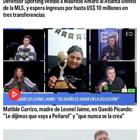
Defensor Sporting vendió a Mauricio Amaro al Atlanta United
de la MLS, y espera ingresos por hasta US$ 10 millones en
tres transferencias
Matilde Carrizo, madre de Leonel Jaime, en Quedó Picando:
"Le dijimos que vaya a Peñarol" y "que nunca se la crea"