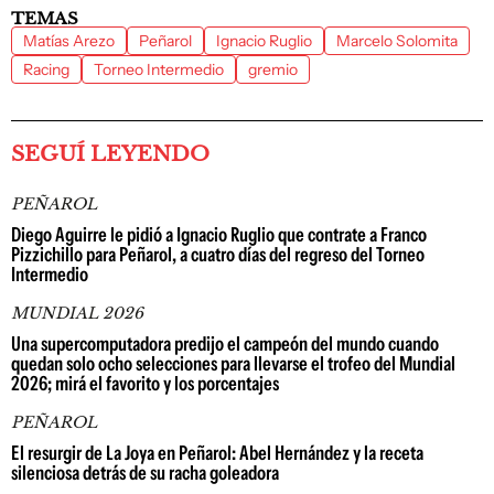
TEMAS
Matías Arezo
Peñarol
Ignacio Ruglio
Marcelo Solomita
Racing
Torneo Intermedio
gremio
SEGUÍ LEYENDO
PEÑAROL
Diego Aguirre le pidió a Ignacio Ruglio que contrate a Franco
Pizzichillo para Peñarol, a cuatro días del regreso del Torneo
Intermedio
MUNDIAL 2026
Una supercomputadora predijo el campeón del mundo cuando
quedan solo ocho selecciones para llevarse el trofeo del Mundial
2026; mirá el favorito y los porcentajes
PEÑAROL
El resurgir de La Joya en Peñarol: Abel Hernández y la receta
silenciosa detrás de su racha goleadora