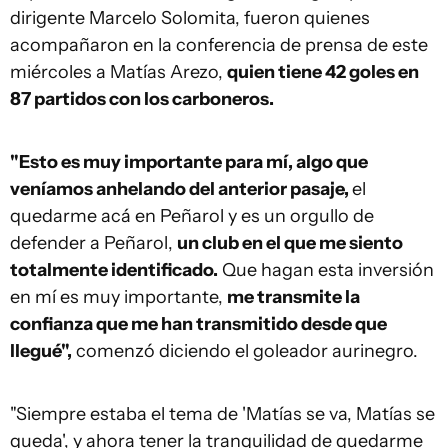
dirigente Marcelo Solomita, fueron quienes
acompañaron en la conferencia de prensa de este
miércoles a Matías Arezo,
quien tiene 42 goles en
87 partidos con los carboneros.
"Esto es muy importante para mí, algo que
veníamos anhelando del anterior pasaje,
el
quedarme acá en Peñarol y es un orgullo de
defender a Peñarol,
un club en el que me siento
totalmente identificado.
Que hagan esta inversión
en mí es muy importante,
me transmite la
confianza que me han transmitido desde que
llegué",
comenzó diciendo el goleador aurinegro.
"Siempre estaba el tema de 'Matías se va, Matías se
queda', y ahora tener la tranquilidad de quedarme