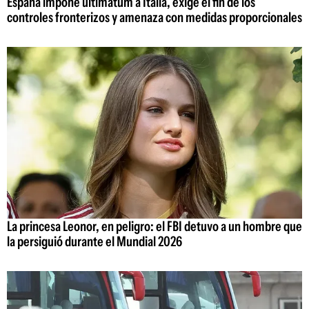
España impone ultimátum a Italia, exige el fin de los
controles fronterizos y amenaza con medidas proporcionales
La princesa Leonor, en peligro: el FBI detuvo a un hombre que
la persiguió durante el Mundial 2026