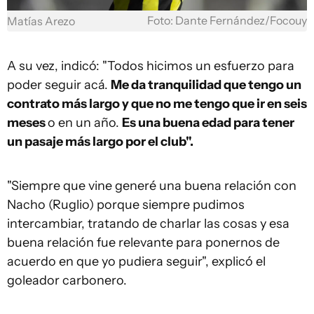
Foto: Dante Fernández/Focouy
Matías Arezo
A su vez, indicó: "Todos hicimos un esfuerzo para
poder seguir acá.
Me da tranquilidad que tengo un
contrato más largo y que no me tengo que ir en seis
meses
o en un año.
Es una buena edad para tener
un pasaje más largo por el club".
"Siempre que vine generé una buena relación con
Nacho (Ruglio) porque siempre pudimos
intercambiar, tratando de charlar las cosas y esa
buena relación fue relevante para ponernos de
acuerdo en que yo pudiera seguir", explicó el
goleador carbonero.