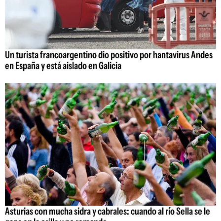
Un turista francoargentino dio positivo por hantavirus Andes
en España y está aislado en Galicia
Asturias con mucha sidra y cabrales: cuando al río Sella se le