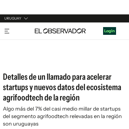
URUGUAY
URUGUAY
Login
ARGENTINA
ESPAÑA
ESTADOS UNIDOS
Detalles de un llamado para acelerar
startups y nuevos datos del ecosistema
agrifoodtech de la región
Algo más del 7% del casi medio millar de startups
del segmento agrifoodtech relevadas en la región
son uruguayas