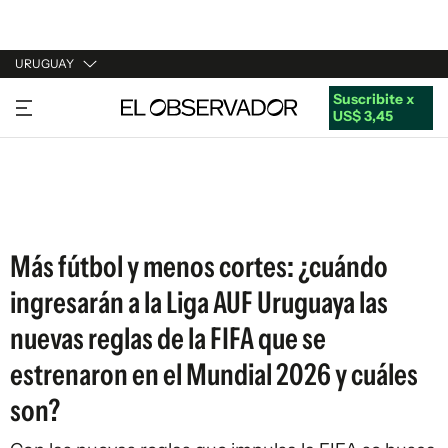
URUGUAY
Suscribite x
URUGUAY
US$ 3,45
ARGENTINA
ESPAÑA
ESTADOS UNIDOS
Más fútbol y menos cortes: ¿cuándo
ingresarán a la Liga AUF Uruguaya las
nuevas reglas de la FIFA que se
estrenaron en el Mundial 2026 y cuáles
son?