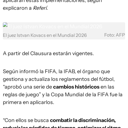
aplicarán estas implementaciones, según
explicaron a
Referí
.
Foto: AFP
El juez Istvan Kovacs en el Mundial 2026
A partir del Clausura estarán vigentes.
Según informó la FIFA, la IFAB, el órgano que
gestiona y actualiza los reglamentos del fútbol,
“aprobó una serie de
cambios históricos
en las
reglas de juego” y la Copa Mundial de la FIFA fue la
primera en aplicarlos.
“Con ellos se busca
combatir la discriminación,
reducir las pérdidas de tiempo, optimizar el ritmo