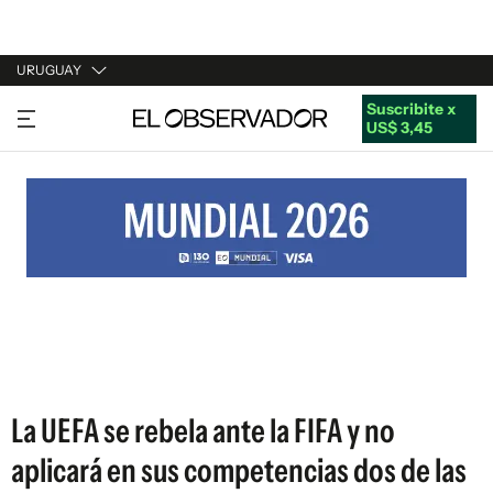
URUGUAY
Suscribite x
URUGUAY
US$ 3,45
ARGENTINA
ESPAÑA
ESTADOS UNIDOS
La UEFA se rebela ante la FIFA y no
aplicará en sus competencias dos de las