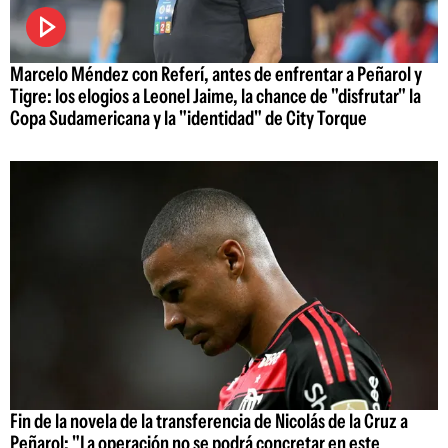
Marcelo Méndez con Referí, antes de enfrentar a Peñarol y
Tigre: los elogios a Leonel Jaime, la chance de "disfrutar" la
Copa Sudamericana y la "identidad" de City Torque
Fin de la novela de la transferencia de Nicolás de la Cruz a
Peñarol: "La operación no se podrá concretar en este