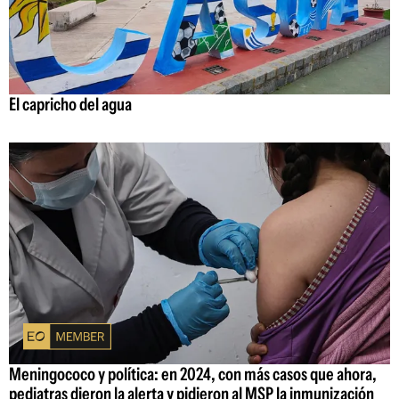
El capricho del agua
Meningococo y política: en 2024, con más casos que ahora,
pediatras dieron la alerta y pidieron al MSP la inmunización