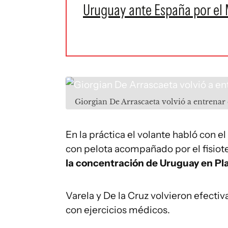
Uruguay ante España por el
Giorgian De Arrascaeta volvió a entrena
En la práctica el volante habló con e
con pelota acompañado por el fisio
la concentración de Uruguay en Pl
Varela y De la Cruz volvieron efect
con ejercicios médicos.