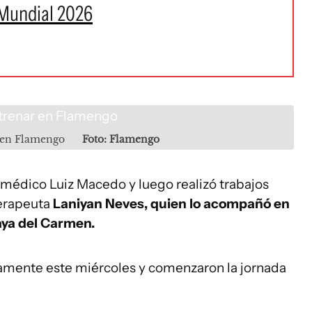
 Mundial 2026
r en Flamengo
Foto: Flamengo
l médico Luiz Macedo y luego realizó trabajos
terapeuta
Laniyan Neves, quien lo acompañó en
aya del Carmen.
ivamente este miércoles y comenzaron la jornada