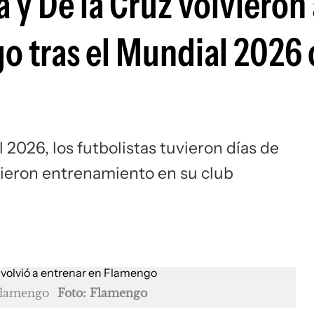
a y De la Cruz volvieron
Si
o tras el Mundial 2026 
2026, los futbolistas tuvieron días de
ieron entrenamiento en su club
 Flamengo
Foto: Flamengo