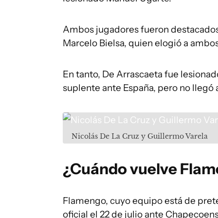
Ambos jugadores fueron destacados 
Marcelo Bielsa, quien elogió a ambos
En tanto, De Arrascaeta fue lesiona
suplente ante España, pero no llegó a
Nicolás De La Cruz y Guillermo Varela
¿Cuándo vuelve Fla
Flamengo, cuyo equipo está de prete
oficial el 22 de julio ante Chapecoens