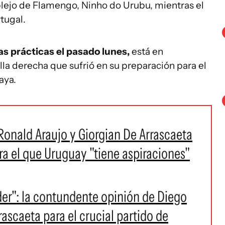
plejo de Flamengo, Ninho do Urubu, mientras el
tugal.
as prácticas el pasado lunes,
está en
lla derecha que sufrió en su preparación para el
aya.
Ronald Araujo y Giorgian De Arrascaeta
ra el que Uruguay "tiene aspiraciones"
er": la contundente opinión de Diego
ascaeta para el crucial partido de