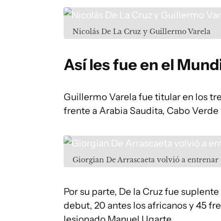
Nicolás De La Cruz y Guillermo Varela
Así les fue en el Mund
Guillermo Varela fue titular en los t
frente a Arabia Saudita, Cabo Verde
Giorgian De Arrascaeta volvió a entrena
Por su parte, De la Cruz fue suplente 
debut, 20 antes los africanos y 45 fr
lesionado Manuel Ugarte.