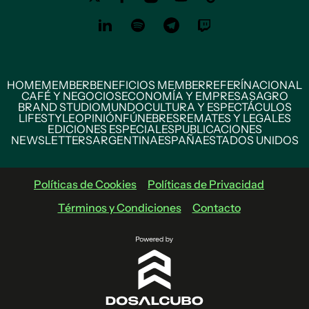
HOME
MEMBER
BENEFICIOS MEMBER
REFERÍ
NACIONAL
CAFÉ Y NEGOCIOS
ECONOMÍA Y EMPRESAS
AGRO
BRAND STUDIO
MUNDO
CULTURA Y ESPECTÁCULOS
LIFESTYLE
OPINIÓN
FÚNEBRES
REMATES Y LEGALES
EDICIONES ESPECIALES
PUBLICACIONES
NEWSLETTERS
ARGENTINA
ESPAÑA
ESTADOS UNIDOS
Políticas de Cookies
Políticas de Privacidad
Términos y Condiciones
Contacto