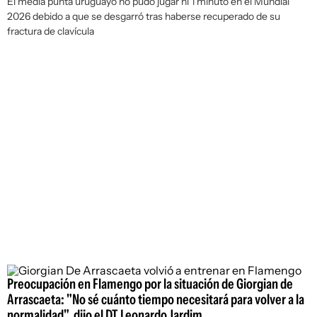
El media punta uruguayo no pudo jugar ni 1 minuto en el Mundial
2026 debido a que se desgarró tras haberse recuperado de su
fractura de clavícula
Preocupación en Flamengo por la situación de Giorgian de
Arrascaeta: "No sé cuánto tiempo necesitará para volver a la
normalidad", dijo el DT Leonardo Jardim