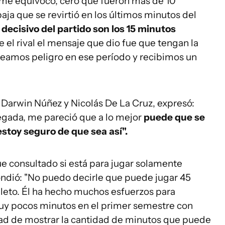
 me equivoco, cero que fueron más de 10
ja que se revirtió en los últimos minutos del
decisivo del partido son los 15 minutos
 el rival el mensaje que dio fue que tengan la
creamos peligro en ese período y recibimos un
 Darwin Núñez y Nicolás De La Cruz, expresó:
llegada, me pareció que a lo mejor
puede que se
stoy seguro de que sea así".
e consultado si está para jugar solamente
ndió: "No puedo decirle que puede jugar 45
leto. Él ha hecho muchos esfuerzos para
muy pocos minutos en el primer semestre con
dad de mostrar la cantidad de minutos que puede