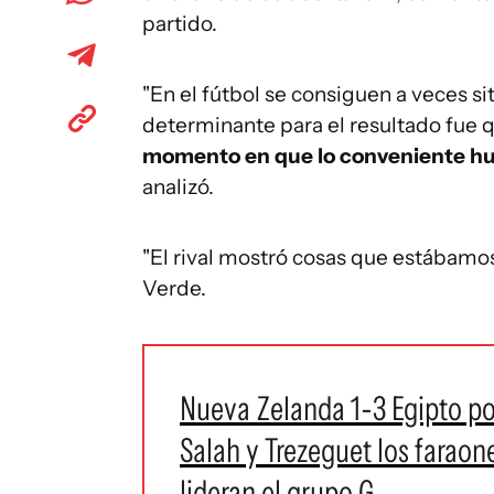
partido.
"En el fútbol se consiguen a veces s
determinante para el resultado fue 
momento en que lo conveniente hubi
analizó.
"El rival mostró cosas que estábamos
Verde.
Nueva Zelanda 1-3 Egipto po
Salah y Trezeguet los faraon
lideran el grupo G