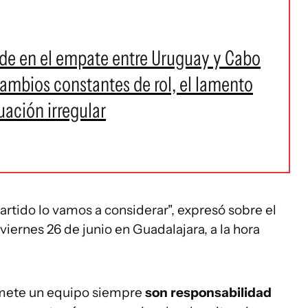
erde en el empate entre Uruguay y Cabo
cambios constantes de rol, el lamento
uación irregular
rtido lo vamos a considerar", expresó sobre el
viernes 26 de junio en Guadalajara, a la hora
omete un equipo siempre
son responsabilidad