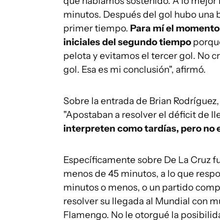
que habíamos sostenido. A lo mejor
minutos. Después del gol hubo una ba
primer tiempo.
Para mí el momento 
iniciales del segundo tiempo
porque
pelota y evitamos el tercer gol. No 
gol. Esa es mi conclusión", afirmó.
Sobre la entrada de Brian Rodríguez,
"Apostaban a resolver el déficit de 
interpreten como tardías, pero no e
Específicamente sobre De La Cruz fu
menos de 45 minutos, a lo que respo
minutos o menos, o un partido comp
resolver su llegada al Mundial con 
Flamengo. No le otorgué la posibili