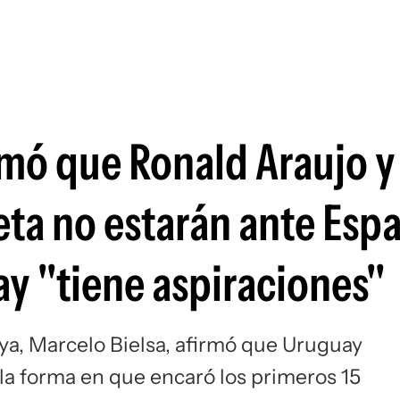
Si
rmó que Ronald Araujo y
eta no estarán ante Esp
ay "tiene aspiraciones"
ya, Marcelo Bielsa, afirmó que Uruguay
la forma en que encaró los primeros 15