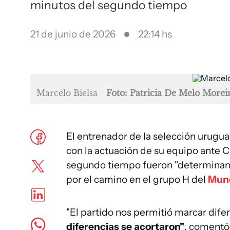
minutos del segundo tiempo
21 de junio de 2026
22:14 hs
Marcelo Bielsa
Foto: Patricia De Melo More
El entrenador de la selección urugu
con la actuación de su equipo ante Ca
segundo tiempo fueron "determinante
por el camino en el grupo H del
Mund
"El partido nos permitió marcar dife
diferencias se acortaron"
, comentó 