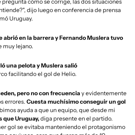
 pregunta cómo se corrige, las dos situaciones
iende?", dijo luego en conferencia de prensa
tomó Uruguay.
e abrió en la barrera y Fernando Muslera tuvo
re muy lejano.
ló una pelota y Muslera salió
rco facilitando el gol de Helio.
eden, pero no con frecuencia
y evidentemente
s errores.
Cuesta muchísimo conseguir un gol
cibimos ayuda a que un equipo, que desde mi
s que Uruguay,
diga presente en el partido.
imer gol se evitaba manteniendo el protagonismo