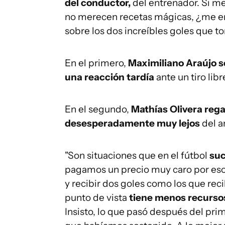
del conductor,
del entrenador. Si me
no merecen recetas mágicas, ¿me ent
sobre los dos increíbles goles que 
En el primero,
Maximiliano Araújo s
una reacción tardía
ante un tiro lib
En el segundo,
Mathías Olivera rega
desesperadamente muy lejos
del a
"Son situaciones que en el fútbol
suc
pagamos un precio muy caro por eso
y recibir dos goles como los que re
punto de vista
tiene menos recurso
Insisto, lo que pasó después del pr