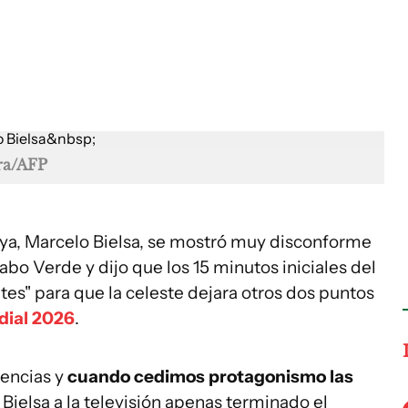
ira/AFP
aya, Marcelo Bielsa, se mostró muy disconforme
bo Verde y dijo que los 15 minutos iniciales del
s" para que la celeste dejara otros dos puntos
ial 2026
.
rencias y
cuando cedimos protagonismo las
Bielsa a la televisión apenas terminado el