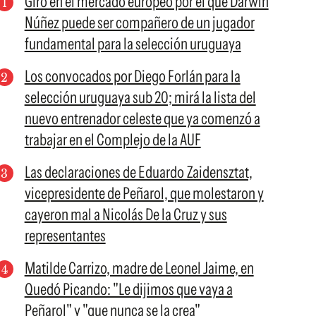
Giro en el mercado europeo por el que Darwin
Núñez puede ser compañero de un jugador
fundamental para la selección uruguaya
Los convocados por Diego Forlán para la
selección uruguaya sub 20; mirá la lista del
nuevo entrenador celeste que ya comenzó a
trabajar en el Complejo de la AUF
Las declaraciones de Eduardo Zaidensztat,
vicepresidente de Peñarol, que molestaron y
cayeron mal a Nicolás De la Cruz y sus
representantes
Matilde Carrizo, madre de Leonel Jaime, en
Quedó Picando: "Le dijimos que vaya a
Peñarol" y "que nunca se la crea"