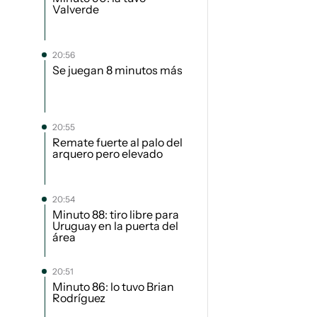
Valverde
20:56
Se juegan 8 minutos más
20:55
Remate fuerte al palo del
arquero pero elevado
20:54
Minuto 88: tiro libre para
Uruguay en la puerta del
área
20:51
Minuto 86: lo tuvo Brian
Rodríguez