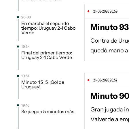
21-06-2026 20:59
20:08
En marcha el segundo
Minuto 93
tiempo: Uruguay 2-1 Cabo
Verde
Contra de Uru
19:54
quedó mano a m
Final del primer tiempo:
Uruguay 2-1 Cabo Verde
19:51
21-06-2026 20:57
Minuto 45+5: ¡Gol de
Uruguay!
Minuto 90
19:46
Gran jugada in
Se juegan 5 minutos más
Valverde a em