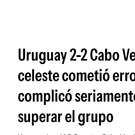
Uruguay 2-2 Cabo Ve
celeste cometió err
complicó seriament
superar el grupo