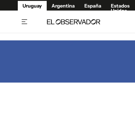
Uruguay
Argentina
España
Estados
Unidos
Home
Juegos 
Referí
Rugby
Fútbol
Básque
Mundial 2026
Tenis
Resultados Deportivos
Runnin
Fútbol internacional
Polidep
Copa Libertadores
Motor