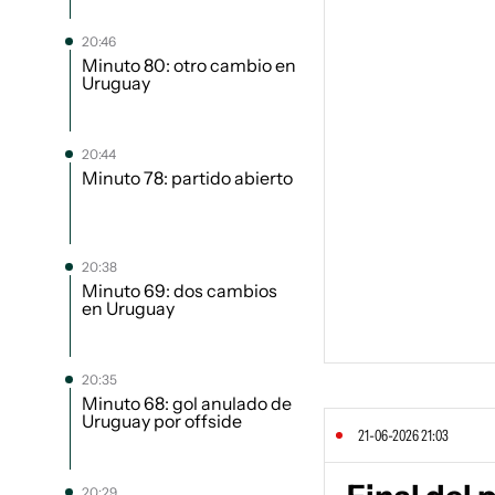
20:46
Minuto 80: otro cambio en
Uruguay
20:44
Minuto 78: partido abierto
20:38
Minuto 69: dos cambios
en Uruguay
20:35
Minuto 68: gol anulado de
Uruguay por offside
21-06-2026 21:03
20:29