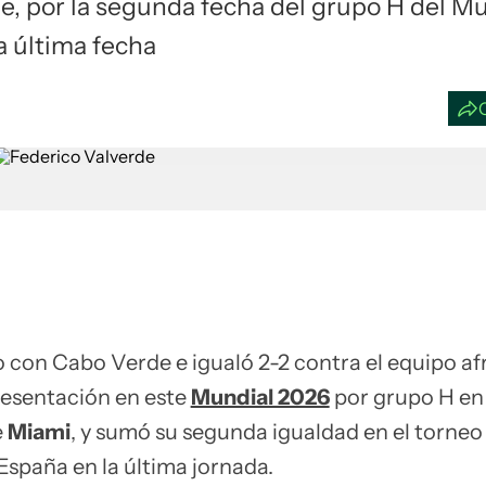
e, por la segunda fecha del grupo H del M
a última fecha
con Cabo Verde e igualó 2-2 contra el equipo af
resentación en este
Mundial 2026
por grupo H en
e
Miami
, y sumó su segunda igualdad en el torneo
España en la última jornada.