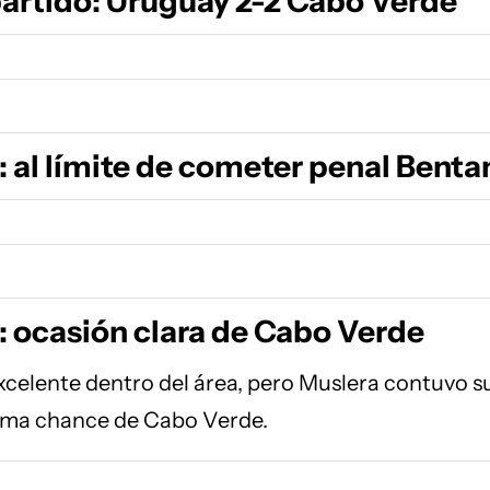
 partido: Uruguay 2-2 Cabo Verde
: al límite de cometer penal Benta
: ocasión clara de Cabo Verde
xcelente dentro del área, pero Muslera contuvo s
sima chance de Cabo Verde.