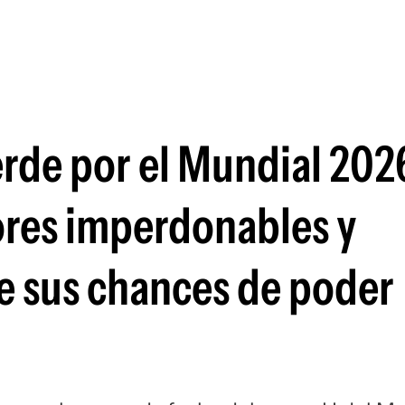
Si
rde por el Mundial 2026
ores imperdonables y
e sus chances de poder