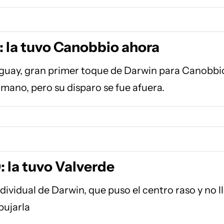
: la tuvo Canobbio ahora
guay, gran primer toque de Darwin para Canobbi
ano, pero su disparo se fue afuera.
: la tuvo Valverde
dividual de Darwin, que puso el centro raso y no l
pujarla