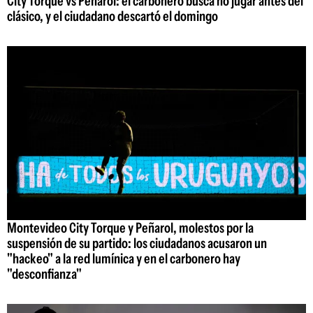
City Torque vs Peñarol: el carbonero busca no jugar antes del
clásico, y el ciudadano descartó el domingo
Montevideo City Torque y Peñarol, molestos por la
suspensión de su partido: los ciudadanos acusaron un
"hackeo" a la red lumínica y en el carbonero hay
"desconfianza"