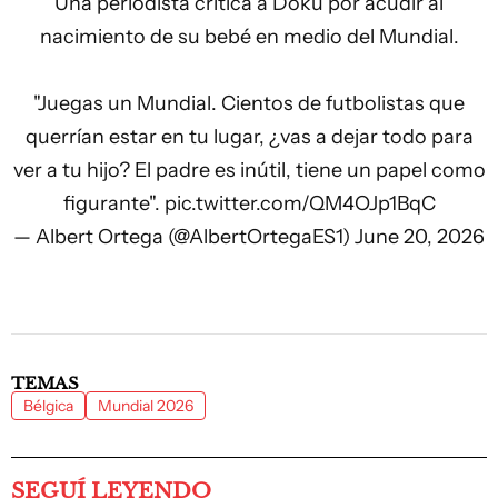
Una periodista critica a Doku por acudir al
nacimiento de su bebé en medio del Mundial.
"Juegas un Mundial. Cientos de futbolistas que
querrían estar en tu lugar, ¿vas a dejar todo para
ver a tu hijo? El padre es inútil, tiene un papel como
figurante".
pic.twitter.com/QM4OJp1BqC
— Albert Ortega (@AlbertOrtegaES1)
June 20, 2026
TEMAS
Bélgica
Mundial 2026
SEGUÍ LEYENDO