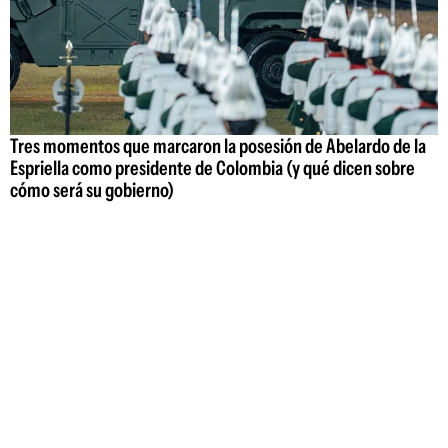
Tres momentos que marcaron la posesión de Abelardo de la
Espriella como presidente de Colombia (y qué dicen sobre
cómo será su gobierno)