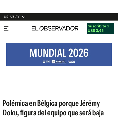
URUGUAY
Suscribite x
URUGUAY
US$ 3,45
ARGENTINA
ESPAÑA
ESTADOS UNIDOS
Polémica en Bélgica porque Jérémy
Doku, figura del equipo que será baja