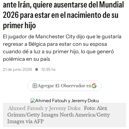
ante Irán, quiere ausentarse del Mundial
2026 para estar en el nacimiento de su
primer hijo
El jugador de Manchester City dijo que le gustaría
regresar a Bélgica para estar con su esposa
cuando dé a luz a su primer hijo, lo que generó
polémica en su país
21 de junio 2026
12:35 hs
Agregar El Observador en
Ahmed Fatouh y Jeremy Doku
Foto: Alex
Grimm/Getty Images North America/Getty
Images via AFP