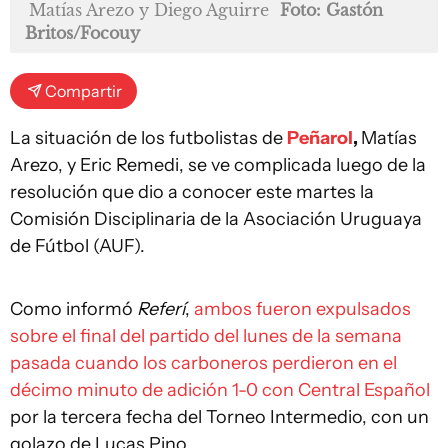
Matías Arezo y Diego Aguirre
Foto: Gastón
Britos/Focouy
Compartir
La situación de los futbolistas de
Peñarol
,
Matías
Arezo, y Eric Remedi, se ve complicada luego de la
resolución que dio a conocer este martes la
Comisión Disciplinaria de la Asociación Uruguaya
de Fútbol (AUF).
Como informó
Referí
,
ambos fueron expulsados
sobre el final del partido del lunes de la semana
pasada cuando los carboneros perdieron en el
décimo minuto de adición 1-0 con Central Español
por la tercera fecha del Torneo Intermedio, con un
golazo de Lucas Pino.