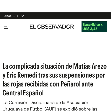
URUGUAY
Suscribite x
URUGUAY
US$ 3,45
ARGENTINA
ESPAÑA
ESTADOS UNIDOS
La complicada situación de Matías Arezo
y Eric Remedi tras sus suspensiones por
las rojas recibidas con Peñarol ante
Central Español
La Comisión Disciplinaria de la Asociación
Uruguaya de Fútbol (AUF) se expidió sobre las