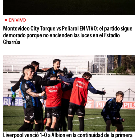
EN VIVO
Montevideo City Torque vs Peñarol EN VIVO: el partido sigue
demorado porque no encienden las luces en el Estadio
Charrúa
Liverpool venció 1-0 a Albion en la continuidad de la primera