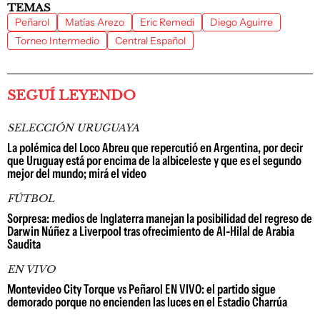
TEMAS
Peñarol
Matías Arezo
Eric Remedi
Diego Aguirre
Torneo Intermedio
Central Español
SEGUÍ LEYENDO
SELECCIÓN URUGUAYA
La polémica del Loco Abreu que repercutió en Argentina, por decir
que Uruguay está por encima de la albiceleste y que es el segundo
mejor del mundo; mirá el video
FÚTBOL
Sorpresa: medios de Inglaterra manejan la posibilidad del regreso de
Darwin Núñez a Liverpool tras ofrecimiento de Al-Hilal de Arabia
Saudita
EN VIVO
Montevideo City Torque vs Peñarol EN VIVO: el partido sigue
demorado porque no encienden las luces en el Estadio Charrúa