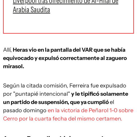
Liverpool tras ofrecimiento de Al-Hilal de
Arabia Saudita
Allí,
Heras vio en la pantalla del VAR que se había
equivocado y expulsó correctamente al zaguero
mirasol.
Según la citada comisión, Ferreira fue expulsado
por "puntapié intencional"
y le tipificó solamente
un partido de suspensión, que ya cumplió
el
pasado domingo
en la victoria de Peñarol 1-0 sobre
Cerro por la cuarta fecha del mismo certamen.