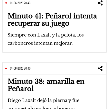
01-06-2026 20:43
Minuto 41: Peñarol intenta
recuperar su juego
Siempre con Laxalt y la pelota, los
carboneros intentan mejorar.
01-06-2026 20:40
Minuto 38: amarilla en
Peñarol
Diego Laxalt dejó la pierna y fue
amonestado en los carboneros.