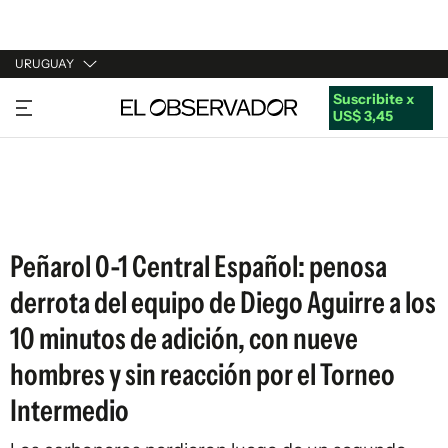
URUGUAY
Suscribite x
URUGUAY
US$ 3,45
ARGENTINA
ESPAÑA
ESTADOS UNIDOS
Peñarol 0-1 Central Español: penosa
derrota del equipo de Diego Aguirre a los
10 minutos de adición, con nueve
hombres y sin reacción por el Torneo
Intermedio