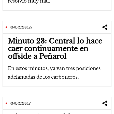
resolvió muy mal.
01-06-2026 20:25
Minuto 23: Central lo hace
caer continuamente en
offside a Peñarol
En estos minutos, ya van tres posiciones
adelantadas de los carboneros.
01-06-2026 20:21