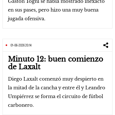
Gastón Togni se había mostrado inexacto
en sus pases, pero hizo una muy buena
jugada ofensiva.
01-06-2026 20:14
Minuto 12: buen comienzo
de Laxalt
Diego Laxalt comenzó muy despierto en
la mitad de la cancha y entre él y Leandro
Umpiérrez se forma el circuito de fútbol
carbonero.