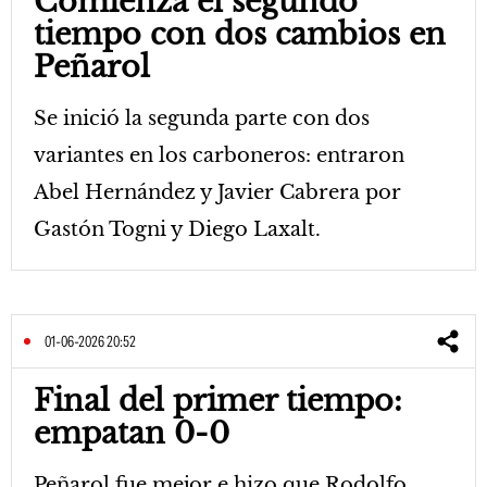
Comienza el segundo
tiempo con dos cambios en
Peñarol
Se inició la segunda parte con dos
variantes en los carboneros: entraron
Abel Hernández y Javier Cabrera por
Gastón Togni y Diego Laxalt.
01-06-2026 20:52
Final del primer tiempo:
empatan 0-0
Peñarol fue mejor e hizo que Rodolfo