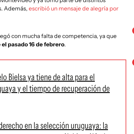
a Montevideo y ya tomó parte de distintos
s. Además,
escribió un mensaje de alegría por
legó con mucha falta de competencia, ya que
 el pasado 16 de febrero
.
o Bielsa ya tiene de alta para el
guaya y el tiempo de recuperación de
 derecho en la selección uruguaya: la