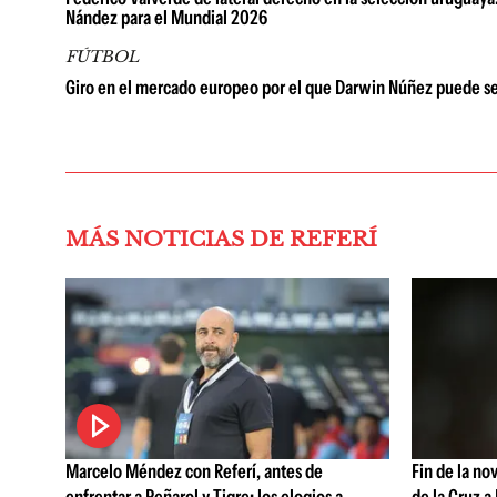
Nández para el Mundial 2026
FÚTBOL
Giro en el mercado europeo por el que Darwin Núñez puede se
MÁS NOTICIAS DE REFERÍ
Marcelo Méndez con Referí, antes de
Fin de la no