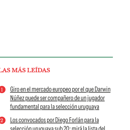
LAS MÁS LEÍDAS
Giro en el mercado europeo por el que Darwin
Núñez puede ser compañero de un jugador
fundamental para la selección uruguaya
Los convocados por Diego Forlán para la
selección uruguaya sub 20; mirá la lista del