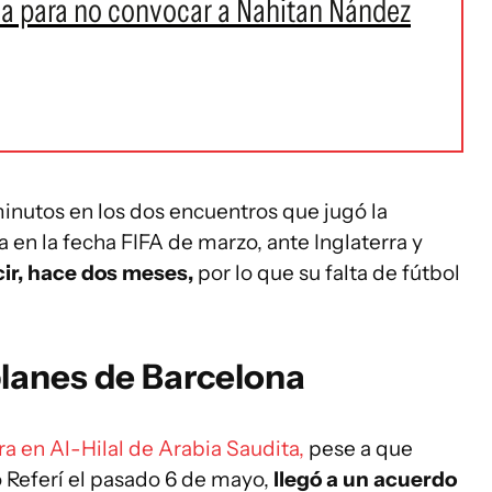
sa para no convocar a Nahitan Nández
nutos en los dos encuentros que jugó la
 en la fecha FIFA de marzo, ante Inglaterra y
cir, hace dos meses,
por lo que su falta de fútbol
planes de Barcelona
a en Al-Hilal de Arabia Saudita,
pese a que
 Referí el pasado 6 de mayo,
llegó a un acuerdo