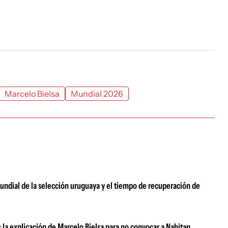
Marcelo Bielsa
Mundial 2026
Mundial de la selección uruguaya y el tiempo de recuperación de
 la explicación de Marcelo Bielsa para no convocar a Nahitan