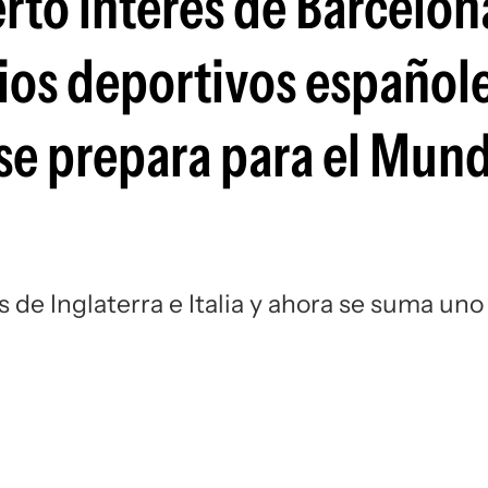
tó interés de Barcelon
Si
os deportivos españole
se prepara para el Mund
 de Inglaterra e Italia y ahora se suma uno