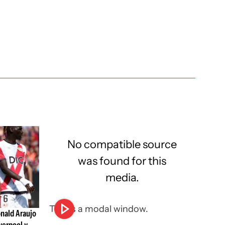
No compatible source
was found for this
media.
This is a modal window.
nald Araujo