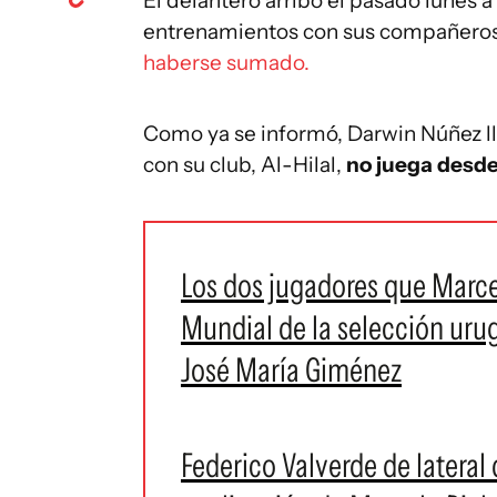
El delantero arribó el pasado lunes 
entrenamientos con sus compañero
haberse sumado.
Como ya se informó, Darwin Núñez l
con su club, Al-Hilal,
no juega desde
Los dos jugadores que Marcel
Mundial de la selección uru
José María Giménez
Federico Valverde de lateral