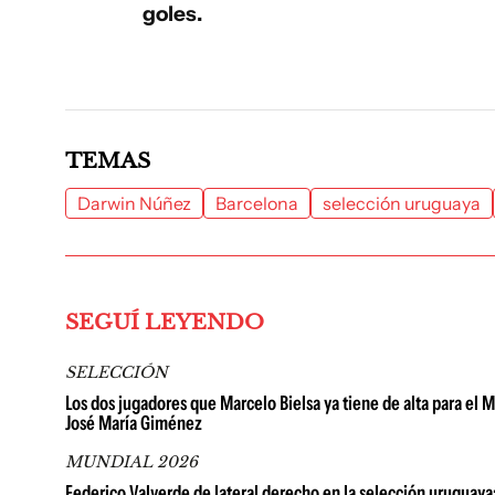
goles.
TEMAS
Darwin Núñez
Barcelona
selección uruguaya
SEGUÍ LEYENDO
SELECCIÓN
Los dos jugadores que Marcelo Bielsa ya tiene de alta para el 
José María Giménez
MUNDIAL 2026
Federico Valverde de lateral derecho en la selección uruguaya: