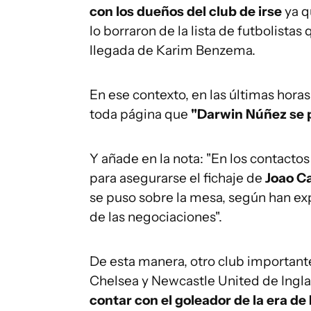
con los dueños del club de irse
ya q
lo borraron de la lista de futbolistas 
llegada de Karim Benzema.
En ese contexto, en las últimas hora
toda página que
"Darwin Núñez se po
Y añade en la nota: "En los contactos
para asegurarse el fichaje de
Joao C
se puso sobre la mesa, según han e
de las negociaciones".
De esta manera, otro club importan
Chelsea y Newcastle United de Inglate
contar con el goleador de la era de