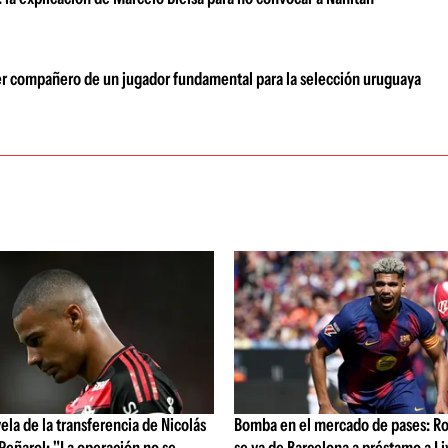
r compañero de un jugador fundamental para la selección uruguaya
vela de la transferencia de Nicolás
Bomba en el mercado de pases: Ro