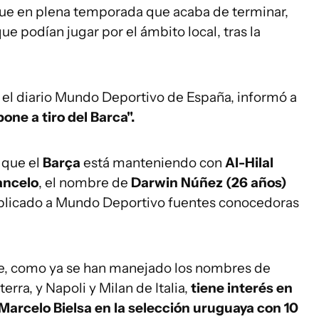
ue en plena temporada que acaba de terminar,
que podían jugar por el ámbito local, tras la
s el diario Mundo Deportivo de España, informó a
ne a tiro del Barca".
 que el
Barça
está manteniendo con
Al-Hilal
ancelo
, el nombre de
Darwin Núñez (26 años)
xplicado a Mundo Deportivo fuentes conocedoras
te, como ya se han manejado los nombres de
rra, y Napoli y Milan de Italia,
tiene interés en
 Marcelo Bielsa en la selección uruguaya con 10