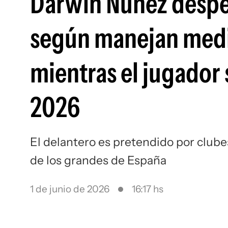
Darwin Núñez desper
según manejan medi
mientras el jugador 
2026
El delantero es pretendido por clubes
de los grandes de España
1 de junio de 2026
16:17 hs