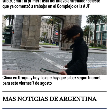
sub 20; mirá la primera lista del nuevo entrenador celeste
que ya comenzó a trabajar en el Complejo de la AUF
Clima en Uruguay hoy: lo que hay que saber según Inumet
para este viernes 7 de agosto
MÁS NOTICIAS DE ARGENTINA