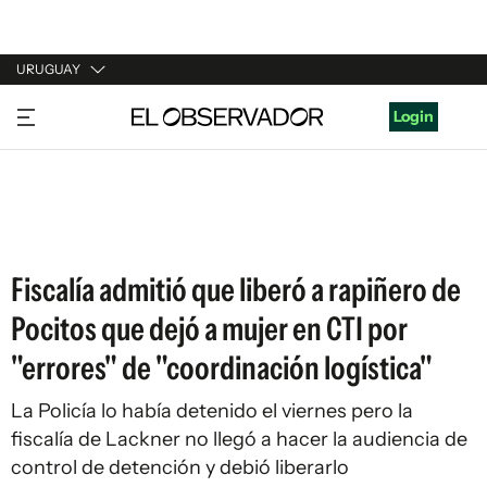
URUGUAY
URUGUAY
Login
ARGENTINA
ESPAÑA
ESTADOS UNIDOS
Fiscalía admitió que liberó a rapiñero de
Pocitos que dejó a mujer en CTI por
"errores" de "coordinación logística"
La Policía lo había detenido el viernes pero la
fiscalía de Lackner no llegó a hacer la audiencia de
control de detención y debió liberarlo