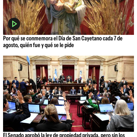
Por qué se conmemora el Día de San Cayetano cada 7 de
agosto, quién fue y qué se le pide
El Senado aprobó la ley de propiedad privada, pero sin los