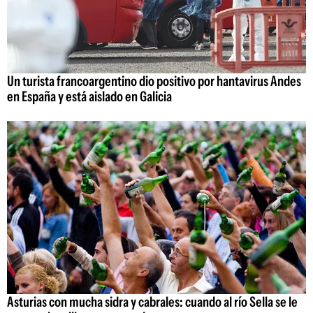
Un turista francoargentino dio positivo por hantavirus Andes
en España y está aislado en Galicia
Asturias con mucha sidra y cabrales: cuando al río Sella se le