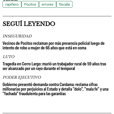
rapiñero
Pocitos
errores
fiscalía
SEGUÍ LEYENDO
INSEGURIDAD
Vecinos de Pocitos reclaman por más presencia policial luego de
intento de robo a mujer de 66 años que está en coma
LUTO
Tragedia en Cerro Largo: murió un trabajador rural de 59 años tras
ser alcanzado por un rayo durante el temporal
PODER EJECUTIVO
Gobierno presentó demanda contra Cardama: reclama cifras
millonarias por perjuicios al Estado y detalla "dolo", "mala fe" y una
"fachada" fraudulenta para las garantías