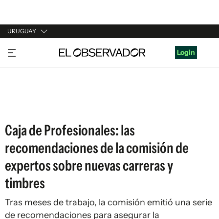
URUGUAY
URUGUAY
Login
ARGENTINA
ESPAÑA
ESTADOS UNIDOS
Caja de Profesionales: las
recomendaciones de la comisión de
expertos sobre nuevas carreras y
timbres
Tras meses de trabajo, la comisión emitió una serie
de recomendaciones para asegurar la