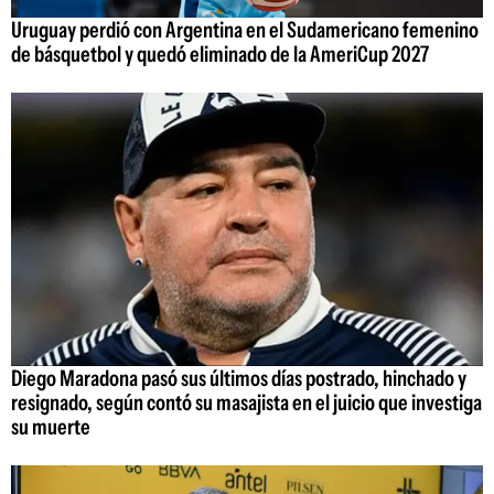
Uruguay perdió con Argentina en el Sudamericano femenino
de básquetbol y quedó eliminado de la AmeriCup 2027
Diego Maradona pasó sus últimos días postrado, hinchado y
resignado, según contó su masajista en el juicio que investiga
su muerte