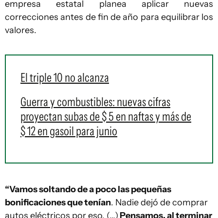
empresa estatal planea aplicar nuevas
correcciones antes de fin de año para equilibrar los
valores.
El triple 10 no alcanza
Guerra y combustibles: nuevas cifras
proyectan subas de $ 5 en naftas y más de
$ 12 en gasoil para junio
“Vamos soltando de a poco las pequeñas
bonificaciones que tenían
. Nadie dejó de comprar
autos eléctricos por eso. (…)
Pensamos, al terminar