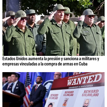
Estados Unidos aumenta la presión y sanciona a militares y
empresas vinculadas a la compra de armas en Cuba