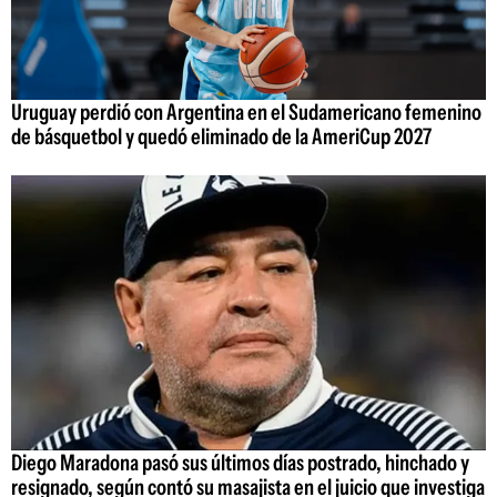
Uruguay perdió con Argentina en el Sudamericano femenino
de básquetbol y quedó eliminado de la AmeriCup 2027
Diego Maradona pasó sus últimos días postrado, hinchado y
resignado, según contó su masajista en el juicio que investiga