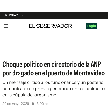
URUGUAY
URUGUAY
Login
ARGENTINA
ESPAÑA
ESTADOS UNIDOS
Choque político en directorio de la ANP
por dragado en el puerto de Montevideo
Un mensaje crítico a los funcionarios y un posterior
comunicado de prensa generaron un cortocircuito
en la cúpula del organismo
29 de mayo 2026
5:00 hs