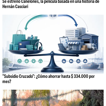
Se estrenó Canelones, la película basada en una historia de
Hernán Casciari
"Subsidio Cruzado": ¿Cómo ahorrar hasta $ 334.000 por
mes?