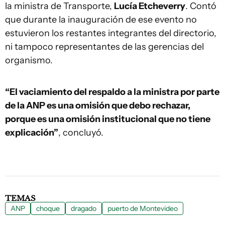
la ministra de Transporte,
Lucía Etcheverry
. Contó
que durante la inauguración de ese evento no
estuvieron los restantes integrantes del directorio,
ni tampoco representantes de las gerencias del
organismo.
“El vaciamiento del respaldo a la ministra por parte
de la ANP es una omisión que debo rechazar,
porque es una omisión institucional que no tiene
explicación”
, concluyó.
TEMAS
ANP
choque
dragado
puerto de Montevideo