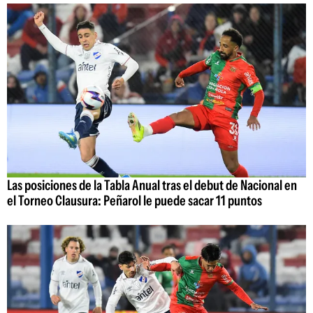
Las posiciones de la Tabla Anual tras el debut de Nacional en
el Torneo Clausura: Peñarol le puede sacar 11 puntos