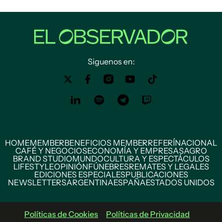
Siguenos en:
HOME
MEMBER
BENEFICIOS MEMBER
REFERÍ
NACIONAL
CAFÉ Y NEGOCIOS
ECONOMÍA Y EMPRESAS
AGRO
BRAND STUDIO
MUNDO
CULTURA Y ESPECTÁCULOS
LIFESTYLE
OPINIÓN
FÚNEBRES
REMATES Y LEGALES
EDICIONES ESPECIALES
PUBLICACIONES
NEWSLETTERS
ARGENTINA
ESPAÑA
ESTADOS UNIDOS
Políticas de Cookies
Políticas de Privacidad