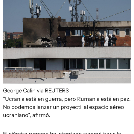
George Calin via REUTERS
"Ucrania está en guerra, pero Rumania está en paz.
No podemos lanzar un proyectil al espacio aéreo
ucraniano", afirmó.
El ejército rumano ha intentado tranquilizar a la