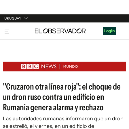
URUGUAY
URUGUAY
Login
ARGENTINA
ESPAÑA
ESTADOS UNIDOS
"Cruzaron otra línea roja": el choque de
un dron ruso contra un edificio en
Rumania genera alarma y rechazo
Las autoridades rumanas informaron que un dron
se estrelló, el viernes, en un edificio de