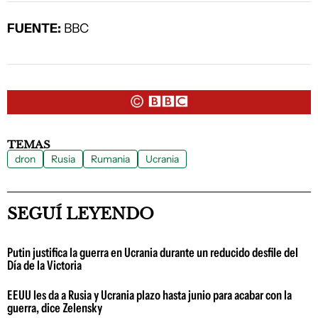
FUENTE:
BBC
TEMAS
dron
Rusia
Rumania
Ucrania
SEGUÍ LEYENDO
Putin justifica la guerra en Ucrania durante un reducido desfile del
Día de la Victoria
EEUU les da a Rusia y Ucrania plazo hasta junio para acabar con la
guerra, dice Zelensky