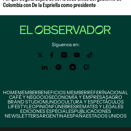
Colombia con De la Espriella como presidente
Siguenos en:
HOME
MEMBER
BENEFICIOS MEMBER
REFERÍ
NACIONAL
CAFÉ Y NEGOCIOS
ECONOMÍA Y EMPRESAS
AGRO
BRAND STUDIO
MUNDO
CULTURA Y ESPECTÁCULOS
LIFESTYLE
OPINIÓN
FÚNEBRES
REMATES Y LEGALES
EDICIONES ESPECIALES
PUBLICACIONES
NEWSLETTERS
ARGENTINA
ESPAÑA
ESTADOS UNIDOS