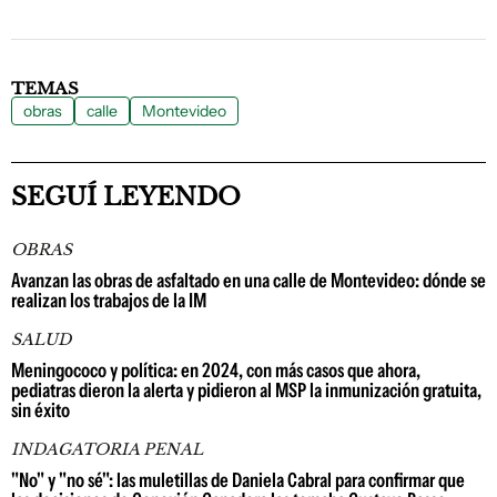
TEMAS
obras
calle
Montevideo
SEGUÍ LEYENDO
OBRAS
Avanzan las obras de asfaltado en una calle de Montevideo: dónde se
realizan los trabajos de la IM
SALUD
Meningococo y política: en 2024, con más casos que ahora,
pediatras dieron la alerta y pidieron al MSP la inmunización gratuita,
sin éxito
INDAGATORIA PENAL
"No" y "no sé": las muletillas de Daniela Cabral para confirmar que