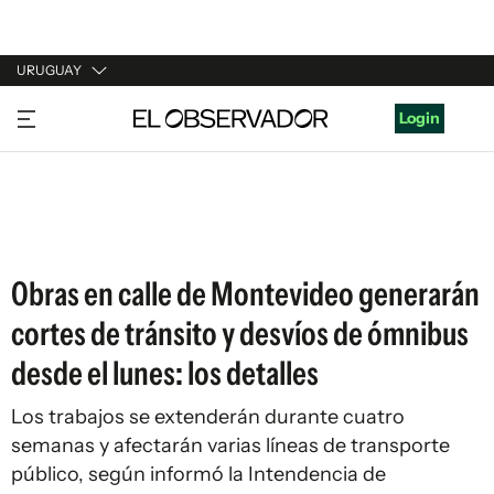
URUGUAY
URUGUAY
Login
ARGENTINA
ESPAÑA
ESTADOS UNIDOS
Obras en calle de Montevideo generarán
cortes de tránsito y desvíos de ómnibus
desde el lunes: los detalles
Los trabajos se extenderán durante cuatro
semanas y afectarán varias líneas de transporte
público, según informó la Intendencia de