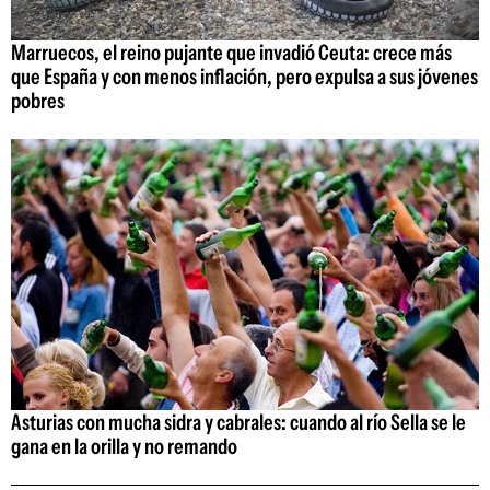
Marruecos, el reino pujante que invadió Ceuta: crece más
que España y con menos inflación, pero expulsa a sus jóvenes
pobres
Asturias con mucha sidra y cabrales: cuando al río Sella se le
gana en la orilla y no remando