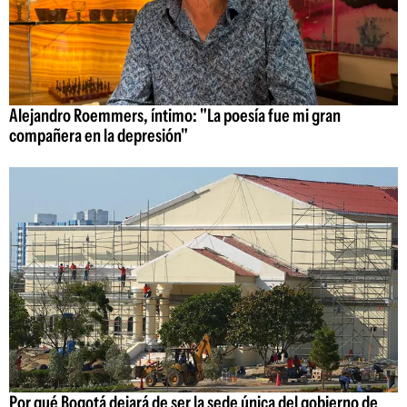
Alejandro Roemmers, íntimo: "La poesía fue mi gran
compañera en la depresión"
Por qué Bogotá dejará de ser la sede única del gobierno de