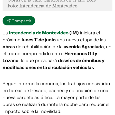
Obras en la calle Canelones en el año 2019
Foto: Intendencia de Montevideo
Compartir
La
Intendencia de Montevideo
(IM)
iniciará el
próximo
lunes 1° de junio
una nueva etapa de las
obras
de rehabilitación de la
avenida Agraciada
, en
el tramo comprendido entre
Hermanos Gil y
Lozano
, lo que provocará
desvíos de ómnibus y
modificaciones en la circulación vehicular.
Según informó la comuna, los trabajos consistirán
en tareas de fresado, bacheo y colocación de una
nueva carpeta asfáltica. La mayor parte de las
obras se realizará durante la noche para reducir el
impacto sobre la movilidad.