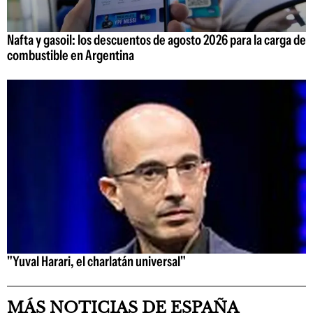
Nafta y gasoil: los descuentos de agosto 2026 para la carga de
combustible en Argentina
"Yuval Harari, el charlatán universal"
MÁS NOTICIAS DE ESPAÑA