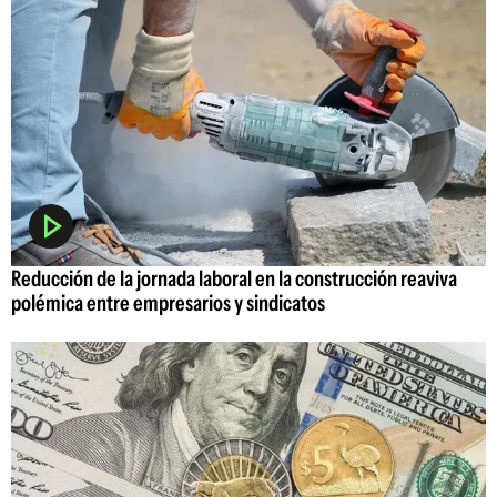
Reducción de la jornada laboral en la construcción reaviva
polémica entre empresarios y sindicatos