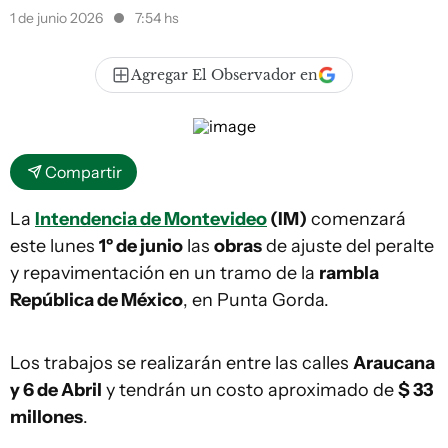
1 de junio 2026
7:54 hs
Agregar El Observador en
Compartir
La
Intendencia de Montevideo
(IM)
comenzará
este lunes
1º de junio
las
obras
de ajuste del peralte
y repavimentación en un tramo de la
rambla
República de México
, en Punta Gorda.
Los trabajos se realizarán entre las calles
Araucana
y 6 de Abril
y tendrán un costo aproximado de
$ 33
millones
.