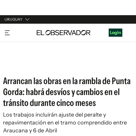
URUGUAY
URUGUAY
Login
ARGENTINA
ESPAÑA
ESTADOS UNIDOS
Arrancan las obras en la rambla de Punta
Gorda: habrá desvíos y cambios en el
tránsito durante cinco meses
Los trabajos incluirán ajuste del peralte y
repavimentación en el tramo comprendido entre
Araucana y 6 de Abril