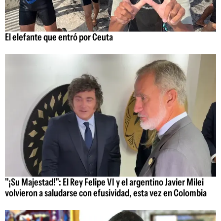
El elefante que entró por Ceuta
"¡Su Majestad!": El Rey Felipe VI y el argentino Javier Milei
volvieron a saludarse con efusividad, esta vez en Colombia