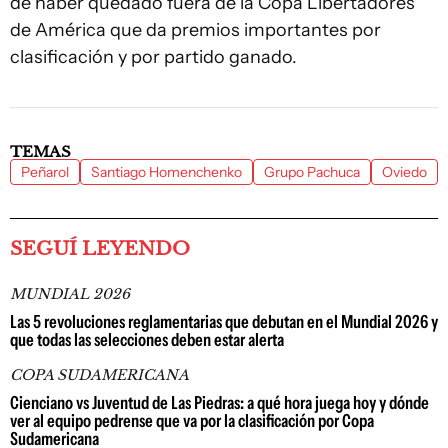
de haber quedado fuera de la Copa Libertadores
de América que da premios importantes por
clasificación y por partido ganado.
TEMAS
Peñarol
Santiago Homenchenko
Grupo Pachuca
Oviedo
SEGUÍ LEYENDO
MUNDIAL 2026
Las 5 revoluciones reglamentarias que debutan en el Mundial 2026 y
que todas las selecciones deben estar alerta
COPA SUDAMERICANA
Cienciano vs Juventud de Las Piedras: a qué hora juega hoy y dónde
ver al equipo pedrense que va por la clasificación por Copa
Sudamericana