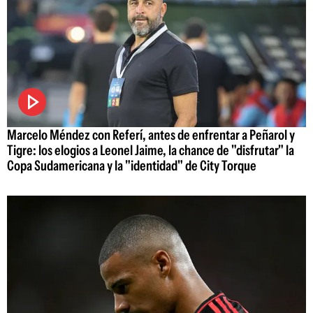
Marcelo Méndez con Referí, antes de enfrentar a Peñarol y
Tigre: los elogios a Leonel Jaime, la chance de "disfrutar" la
Copa Sudamericana y la "identidad" de City Torque