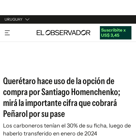
URUGUAY
Suscribite x
URUGUAY
US$ 3,45
ARGENTINA
ESPAÑA
ESTADOS UNIDOS
Querétaro hace uso de la opción de
compra por Santiago Homenchenko;
mirá la importante cifra que cobrará
Peñarol por su pase
Los carboneros tenían el 30% de su ficha, luego de
haberlo transferido en enero de 2024