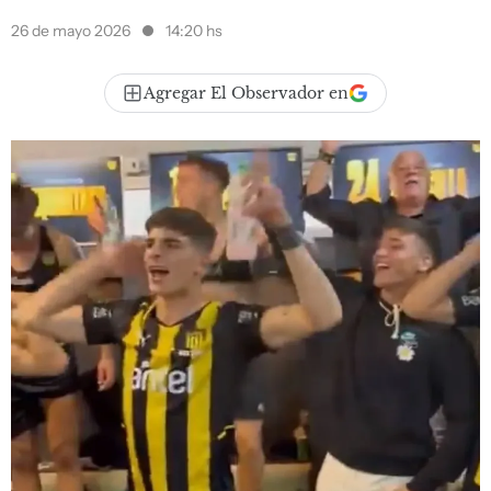
26 de mayo 2026
14:20 hs
Agregar El Observador en