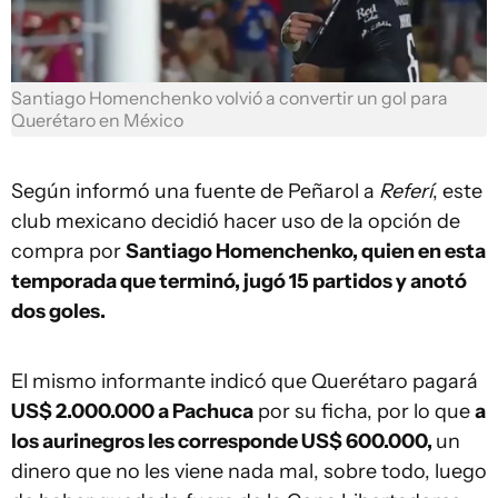
Santiago Homenchenko volvió a convertir un gol para
Querétaro en México
Según informó una fuente de Peñarol a
Referí
, este
club mexicano decidió hacer uso de la opción de
compra por
Santiago Homenchenko, quien en esta
temporada que terminó, jugó 15 partidos y anotó
dos goles.
El mismo informante indicó que Querétaro pagará
US$ 2.000.000 a Pachuca
por su ficha, por lo que
a
los aurinegros les corresponde US$ 600.000,
un
dinero que no les viene nada mal, sobre todo, luego