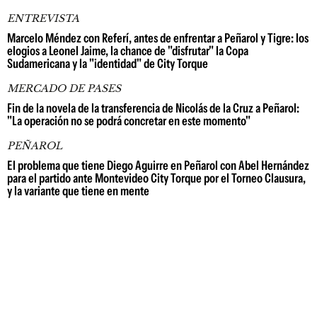
ENTREVISTA
Marcelo Méndez con Referí, antes de enfrentar a Peñarol y Tigre: los
elogios a Leonel Jaime, la chance de "disfrutar" la Copa
Sudamericana y la "identidad" de City Torque
MERCADO DE PASES
Fin de la novela de la transferencia de Nicolás de la Cruz a Peñarol:
"La operación no se podrá concretar en este momento"
PEÑAROL
El problema que tiene Diego Aguirre en Peñarol con Abel Hernández
para el partido ante Montevideo City Torque por el Torneo Clausura,
y la variante que tiene en mente