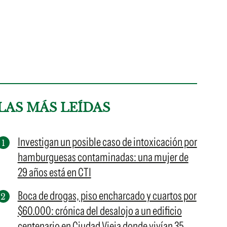
LAS MÁS LEÍDAS
Investigan un posible caso de intoxicación por
hamburguesas contaminadas: una mujer de
29 años está en CTI
Boca de drogas, piso encharcado y cuartos por
$60.000: crónica del desalojo a un edificio
centenario en Ciudad Vieja donde vivían 35