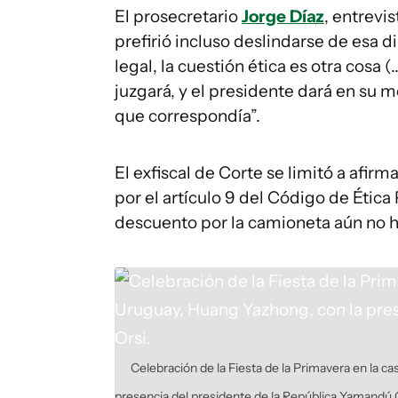
El prosecretario
Jorge Díaz
, entrevi
prefirió incluso deslindarse de esa d
legal, la cuestión ética es otra cosa 
juzgará, y el presidente dará en su 
que correspondía”.
El exfiscal de Corte se limitó a afi
por el artículo 9 del Código de Ética
descuento por la camioneta aún no 
Celebración de la Fiesta de la Primavera en la 
presencia del presidente de la República Yamandú 