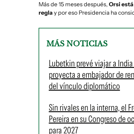
Más de 15 meses después,
Orsi está
regla
y por eso Presidencia ha cons
MÁS NOTICIAS
Lubetkin prevé viajar a Indi
proyecta a embajador de re
del vínculo diplomático
Sin rivales en la interna, e
Pereira en su Congreso de oc
para 2027