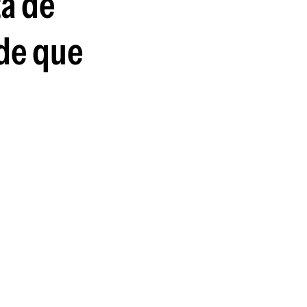
ta de
nde que