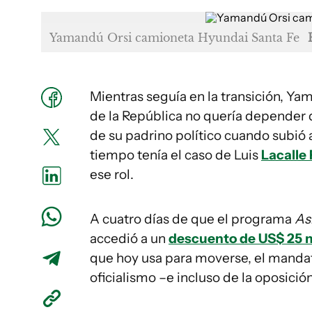
Yamandú Orsi camioneta Hyundai Santa Fe
Mientras seguía en la transición, Y
de la República no quería depender d
de su padrino político cuando subió 
tiempo tenía el caso de Luis
Lacalle
ese rol.
A cuatro días de que el programa
As
accedió a un
descuento de US$ 25 m
que hoy usa para moverse, el mandata
oficialismo –e incluso de la oposici