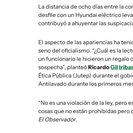
La distancia de ocho días entre la c
desfile con un Hyundai eléctrico leva
contribuyó a ahuyentar las suspicaci
El aspecto de las apariencias ha teni
seno del oficialismo. “¿Cuál es la l
un funcionario le hicieron un regal
sospecha”, planteó
Ricardo
Gil Iriba
Ética Pública (Jutep) durante el gob
Antilavado durante los primeros mes
“No es una violación de la ley, pero
cosas que no están prohibidas pero q
El Observador
.