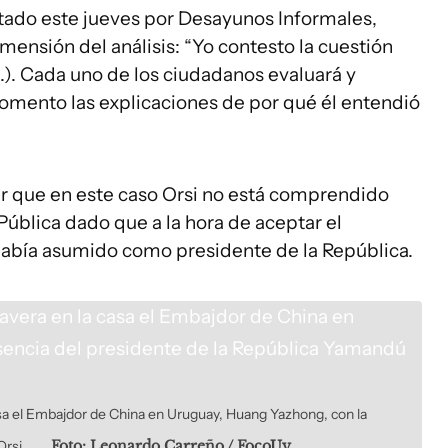
stado este jueves por Desayunos Informales,
imensión del análisis: “Yo contesto la cuestión
(...). Cada uno de los ciudadanos evaluará y
momento las explicaciones de por qué él entendió
rmar que en este caso Orsi no está comprendido
 Pública dado que a la hora de aceptar el
había asumido como presidente de la República.
casa el Embajdor de China en Uruguay, Huang Yazhong, con la
Orsi.
Foto: Leonardo Carreño / FocoUy