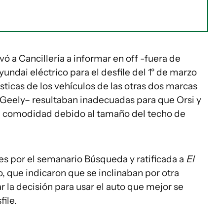
evó a Cancillería a informar en off -fuera de
undai eléctrico para el desfile del 1° de marzo
sticas de los vehículos de las otras dos marcas
Geely– resultaban inadecuadas para que Orsi y
n comodidad debido al tamaño del techo de
es por el semanario Búsqueda y ratificada a
El
, que indicaron que se inclinaban por otra
la decisión para usar el auto que mejor se
file.