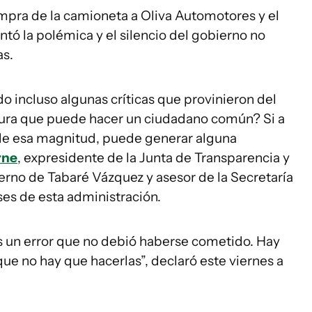
ompra de la camioneta a Oliva Automotores y el
ntó la polémica y el silencio del gobierno no
as.
do incluso algunas críticas que provinieron del
ectura que puede hacer un ciudadano común? Si a
o de esa magnitud, puede generar alguna
rne
, expresidente de la Junta de Transparencia y
ierno de Tabaré Vázquez y asesor de la Secretaría
es de esta administración.
 es un error que no debió haberse cometido. Hay
ue no hay que hacerlas”, declaró este viernes a