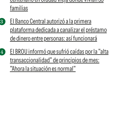
familias
El Banco Central autorizó a la primera
plataforma dedicada a canalizar el préstamo
de dinero entre personas: así funcionará
El BROU informó que sufrió caídas por la "alta
transaccionalidad" de principios de mes:
"Ahora la situación es normal"