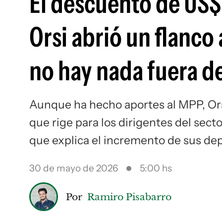
El descuento de US$
Orsi abrió un flanco
no hay nada fuera de
Aunque ha hecho aportes al MPP, Ors
que rige para los dirigentes del sect
que explica el incremento de sus dep
30 de mayo de 2026
5:00 hs
Por
Ramiro Pisabarro