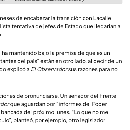
 meses de encabezar la transición con Lacalle
ista tentativa de jefes de Estado que llegarían a
.
 ha mantenido bajo la premisa de que es un
ntes del país” están en otro lado, al decir de un
ndo explicó a
El Observador
sus razones para no
ciones de pronunciarse. Un senador del Frente
ador
que aguardan por “informes del Poder
la bancada del próximo lunes. “Lo que no me
culo”, planteó, por ejemplo, otro legislador