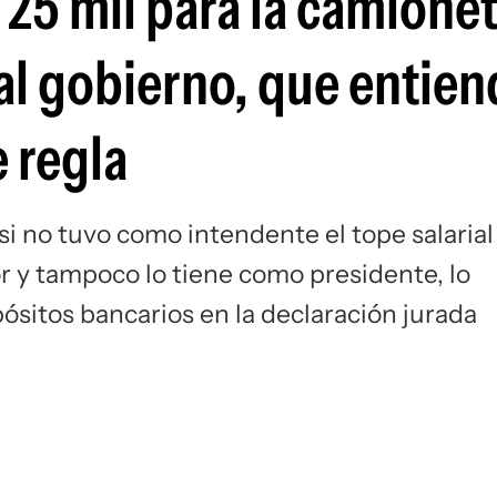
 25 mil para la camione
 al gobierno, que entie
 regla
i no tuvo como intendente el tope salarial
or y tampoco lo tiene como presidente, lo
ósitos bancarios en la declaración jurada