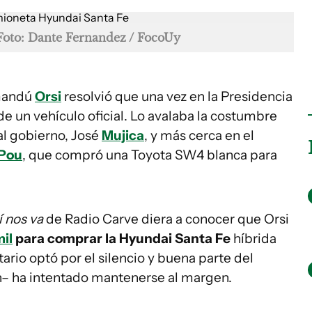
Foto: Dante Fernandez / FocoUy
amandú
Orsi
resolvió que una vez en la Presidencia
e un vehículo oficial. Lo avalaba la costumbre
al gobierno, José
Mujica
, y más cerca en el
 Pou
, que compró una Toyota SW4 blanca para
í nos va
de Radio Carve diera a conocer que Orsi
il
para comprar la Hyundai Santa Fe
híbrida
rio optó por el silencio y buena parte del
ón– ha intentado mantenerse al margen.