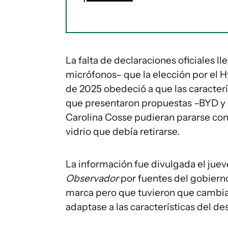
La falta de declaraciones oficiales ll
micrófonos– que la elección por el Hy
de 2025 obedeció a que las caracterí
que presentaron propuestas –BYD y 
Carolina Cosse pudieran pararse co
vidrio que debía retirarse.
La información fue divulgada el juev
Observador
por fuentes del gobierno
marca pero que tuvieron que cambiar 
adaptase a las características del des