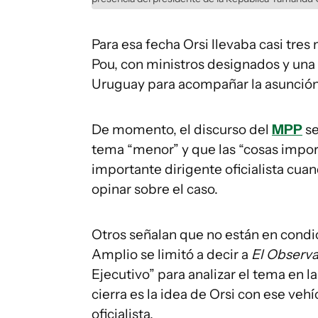
Para esa fecha Orsi llevaba casi tres
Pou, con ministros designados y una l
Uruguay para acompañar la asunción
De momento, el discurso del
MPP
se
tema “menor” y que las “cosas importa
importante dirigente oficialista cua
opinar sobre el caso.
Otros señalan que no están en condi
Amplio se limitó a decir a
El Observ
Ejecutivo” para analizar el tema en 
cierra es la idea de Orsi con ese vehí
oficialista.