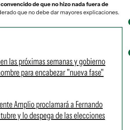
 convencido de que no hizo nada fuera de
iderado que no debe dar mayores explicaciones.
a en las próximas semanas y gobierno
nombre para encabezar "nueva fase"
l Frente Amplio proclamará a Fernando
tubre y lo despega de las elecciones