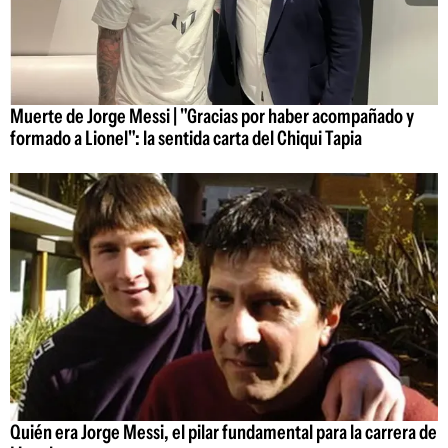
Muerte de Jorge Messi | "Gracias por haber acompañado y
formado a Lionel": la sentida carta del Chiqui Tapia
Quién era Jorge Messi, el pilar fundamental para la carrera de