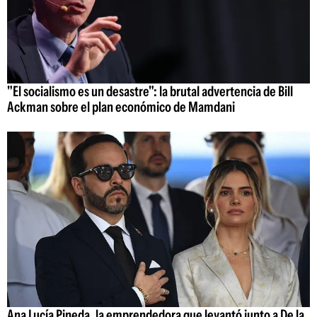
"El socialismo es un desastre": la brutal advertencia de Bill
Ackman sobre el plan económico de Mamdani
Ana Lucía Pineda, la emprendedora que levantó junto a De la