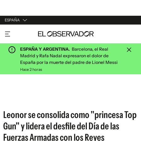
ESPAÑA
URUGUAY
ARGENTINA
ESPAÑA Y ARGENTINA.
Barcelona, el Real
ESPAÑA
Madrid y Rafa Nadal expresaron el dolor de
España por la muerte del padre de Lionel Messi
ESTADOS UNIDOS
Hace 2 horas
Leonor se consolida como "princesa Top
Gun" y lidera el desfile del Día de las
Fuerzas Armadas con los Reyes