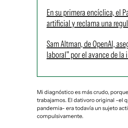
En su primera encíclica, el 
artificial y reclama una regu
Sam Altman, de OpenAI, aseg
laboral" por el avance de la i
Mi diagnóstico es más crudo, porque
trabajamos. El dativoro original -el 
pandemia- era todavía un sujeto acti
compulsivamente.