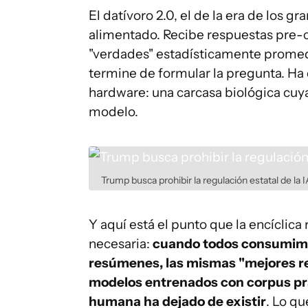
El datívoro 2.0, el de la era de los g
alimentado. Recibe respuestas pre-
"verdades" estadísticamente promed
termine de formular la pregunta. Ha 
hardware: una carcasa biológica cuya
modelo.
Trump busca prohibir la regulación estatal de la I
Y aquí está el punto que la encíclic
necesaria:
cuando todos consumimos
resúmenes, las mismas "mejores re
modelos entrenados con corpus pr
humana ha dejado de existir
. Lo qu