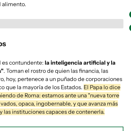
l alimento.
os
l es contundente:
la inteligencia artificial y la
s"
. Toman el rostro de quien las financia, las
tro, hoy, pertenece a un puñado de corporaciones
co que la mayoría de los Estados.
El Papa lo dice
niendo de Roma: estamos ante una "nueva torre
rivados, opaca, ingobernable, y que avanza más
y las instituciones capaces de contenerla.