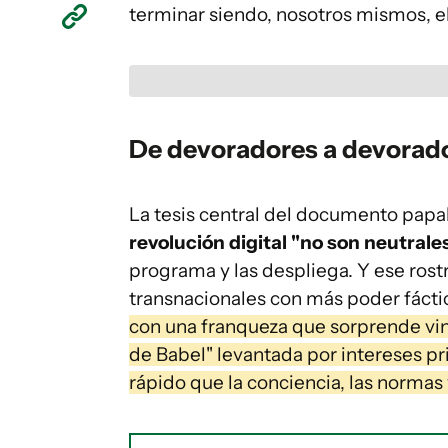
terminar siendo, nosotros mismos, e
De devoradores a devorad
La tesis central del documento papa
revolución digital "no son neutrale
programa y las despliega. Y ese ros
transnacionales con más poder fácti
con una franqueza que sorprende vi
de Babel" levantada por intereses p
rápido que la conciencia, las normas 