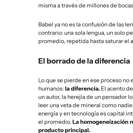
misma a través de millones de bocas
Babel ya no es la confusión de las l
contrario: una sola lengua, un solo p
promedio, repetida hasta saturar el a
El borrado de la diferencia
Lo que se pierde en ese proceso no es 
humanos:
la diferencia.
El acento de 
un autor, la herejía de un pensador l
leer una veta de mineral como nadie
energía y en tecnología es capital in
el promedio.
La homogeneización no
producto principal.