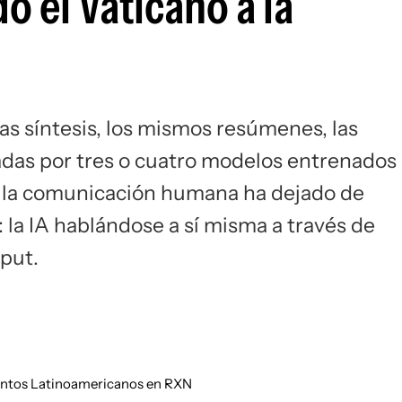
o el Vaticano a la
Si
 síntesis, los mismos resúmenes, las
das por tres o cuatro modelos entrenados
, la comunicación humana ha dejado de
: la IA hablándose a sí misma a través de
put.
suntos Latinoamericanos en RXN