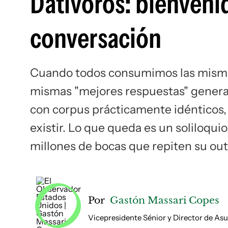
Datívoros: bienvenid
conversación
Cuando todos consumimos las mismas
mismas "mejores respuestas" genera
con corpus prácticamente idénticos
existir. Lo que queda es un soliloquio
millones de bocas que repiten su out
Por
Gastón Massari Copes
Vicepresidente Sénior y Director de A