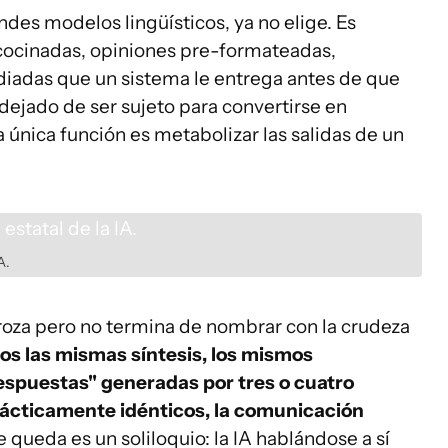
randes modelos lingüísticos, ya no elige. Es
cocinadas, opiniones pre-formateadas,
iadas que un sistema le entrega antes de que
dejado de ser sujeto para convertirse en
 única función es metabolizar las salidas de un
A.
a roza pero no termina de nombrar con la crudeza
 las mismas síntesis, los mismos
spuestas" generadas por tres o cuatro
ácticamente idénticos, la comunicación
e queda es un soliloquio: la IA hablándose a sí