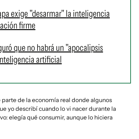
Papa exige "desarmar" la inteligencia
lación firme
uró que no habrá un "apocalipsis
nteligencia artificial
 parte de la economía real donde algunos
que yo describí cuando lo vi nacer durante la
vo: elegía qué consumir, aunque lo hiciera