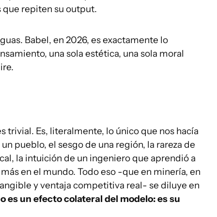
 que repiten su output.
enguas. Babel, en 2026, es exactamente lo
ensamiento, una sola estética, una sola moral
ire.
trivial. Es, literalmente, lo único que nos hacía
un pueblo, el sesgo de una región, la rareza de
ocal, la intuición de un ingeniero que aprendió a
 más en el mundo. Todo eso -que en minería, en
tangible y ventaja competitiva real- se diluye en
 es un efecto colateral del modelo: es su