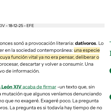
nces sonó a provocación literaria:
datívoros
. Lo
ger en la sociedad contemporánea:
una especie
 cuya función vital ya no era pensar, deliberar o
procesar, descartar y volver a consumir. Una
vo de información.
 León XIV
acaba de firmar
-un texto que, sin
 la mutación que algunos veníamos denunciando
mo que no exageré. Exageré poco. La pregunta
oros. La pregunta es si todavía hay tiempo de no