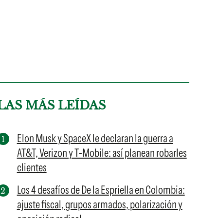
LAS MÁS LEÍDAS
Elon Musk y SpaceX le declaran la guerra a
AT&T, Verizon y T-Mobile: así planean robarles
clientes
Los 4 desafíos de De la Espriella en Colombia:
ajuste fiscal, grupos armados, polarización y