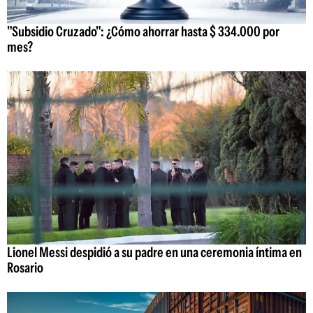
"Subsidio Cruzado": ¿Cómo ahorrar hasta $ 334.000 por
mes?
Lionel Messi despidió a su padre en una ceremonia íntima en
Rosario