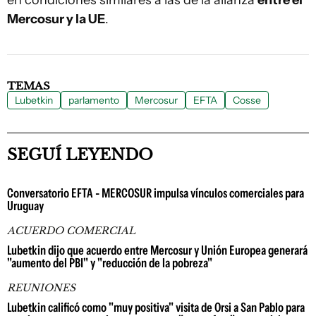
en condiciones similares a las de la alianza
entre el
Mercosur y la UE
.
TEMAS
Lubetkin
parlamento
Mercosur
EFTA
Cosse
SEGUÍ LEYENDO
Conversatorio EFTA - MERCOSUR impulsa vínculos comerciales para
Uruguay
ACUERDO COMERCIAL
Lubetkin dijo que acuerdo entre Mercosur y Unión Europea generará
"aumento del PBI" y "reducción de la pobreza"
REUNIONES
Lubetkin calificó como "muy positiva" visita de Orsi a San Pablo para