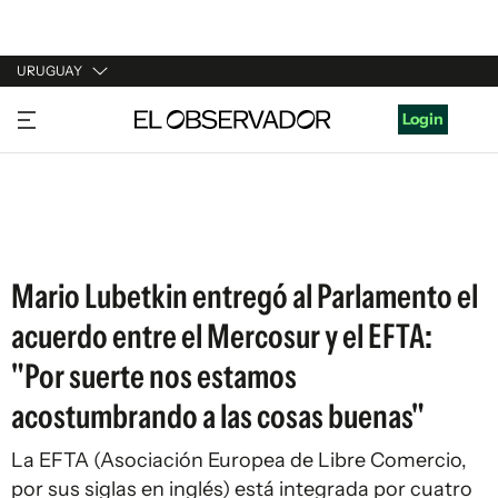
URUGUAY
URUGUAY
Login
ARGENTINA
ESPAÑA
ESTADOS UNIDOS
Mario Lubetkin entregó al Parlamento el
acuerdo entre el Mercosur y el EFTA:
"Por suerte nos estamos
acostumbrando a las cosas buenas"
La EFTA (Asociación Europea de Libre Comercio,
por sus siglas en inglés) está integrada por cuatro