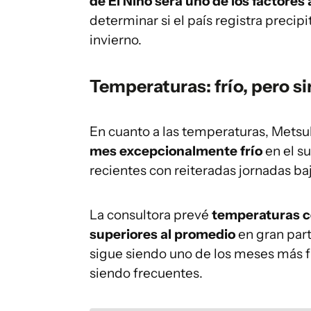
de El Niño será uno de los factore
determinar si el país registra precip
invierno.
Temperaturas: frío, pero s
En cuanto a las temperaturas, Metsu
mes excepcionalmente frío
en el su
recientes con reiteradas jornadas baj
La consultora prevé
temperaturas ce
superiores al promedio
en gran part
sigue siendo uno de los meses más fr
siendo frecuentes.