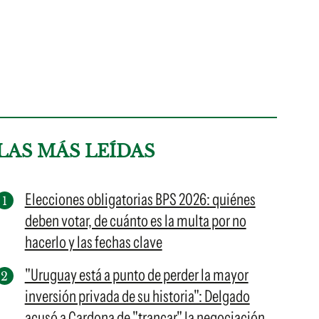
LAS MÁS LEÍDAS
Elecciones obligatorias BPS 2026: quiénes
deben votar, de cuánto es la multa por no
hacerlo y las fechas clave
"Uruguay está a punto de perder la mayor
inversión privada de su historia": Delgado
acusó a Cardona de "trancar" la negociación