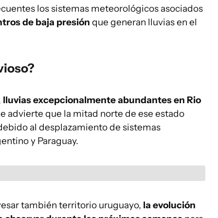
ecuentes los sistemas meteorológicos asociados
entros de baja presión
que generan lluvias en el
vioso?
,
lluvias excepcionalmente abundantes en Rio
e advierte que la mitad norte de ese estado
debido al desplazamiento de sistemas
entino y Paraguay.
esar también territorio uruguayo,
la evolución