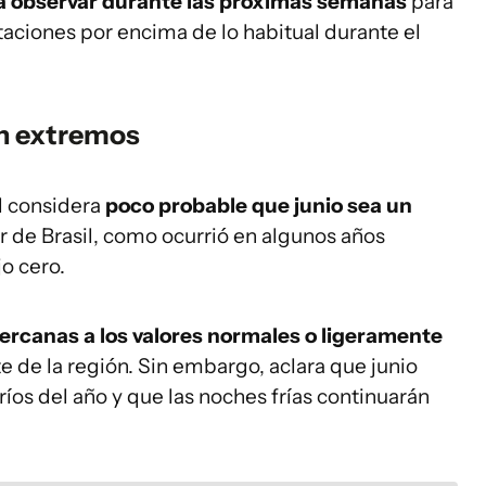
s a observar durante las próximas semanas
para
itaciones por encima de lo habitual durante el
in extremos
l considera
poco probable que junio sea un
r de Brasil, como ocurrió en algunos años
o cero.
rcanas a los valores normales o ligeramente
e de la región. Sin embargo, aclara que junio
íos del año y que las noches frías continuarán