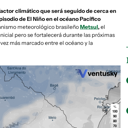
actor climático que será seguido de cerca en
episodio de El Niño en el océano Pacífico
ganismo meteorológico brasileño
Metsul
,
el
icial pero se fortalecerá durante las próximas
vez más marcado entre el océano y la