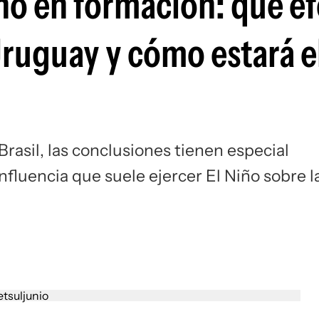
iño en formación: qué e
Uruguay y cómo estará e
rasil, las conclusiones tienen especial
nfluencia que suele ejercer El Niño sobre l