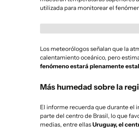
utilizada para monitorear el fenóme
Los meteorólogos señalan que la at
calentamiento oceánico, pero esti
fenómeno estará plenamente esta
Más humedad sobre la reg
El informe recuerda que durante el i
parte del centro de Brasil, lo que f
medias, entre ellas
Uruguay, el centr