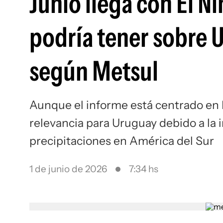
Junio llega con El N
podría tener sobre 
según Metsul
Aunque el informe está centrado en B
relevancia para Uruguay debido a la i
precipitaciones en América del Sur
1 de junio de 2026
7:34 hs