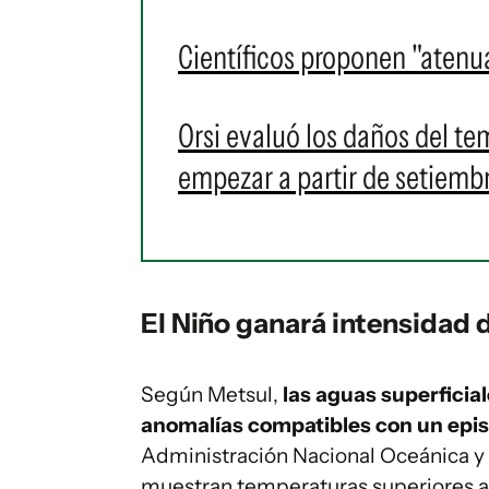
Científicos proponen "atenua
Orsi evaluó los daños del te
empezar a partir de setiembr
El Niño ganará intensidad 
Según Metsul,
las aguas superficial
anomalías compatibles con un epis
Administración Nacional Oceánica 
muestran temperaturas superiores a l