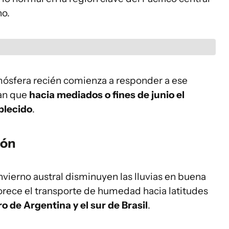
no.
mósfera recién comienza a responder a ese
man que
hacia mediados o fines de junio el
blecido
.
ión
nvierno austral disminuyen las lluvias en buena
avorece el transporte de humedad hacia latitudes
o de Argentina y el sur de Brasil
.