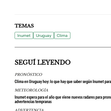
TEMAS
Inumet
Uruguay
Clima
SEGUÍ LEYENDO
PRONÓSTICO
Clima en Uruguay hoy: lo que hay que saber según Inumet para
METEOROLOGÍA
Inumet espera para el año que viene nuevos radares para prono
advertencias tempranas
ADVERTENCIA