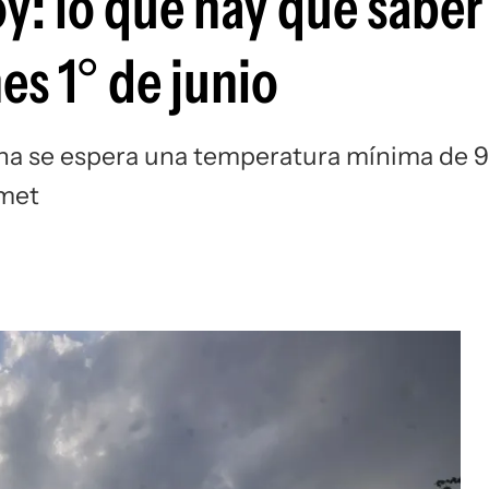
y: lo que hay que sabe
es 1° de junio
ana se espera una temperatura mínima de 9
umet