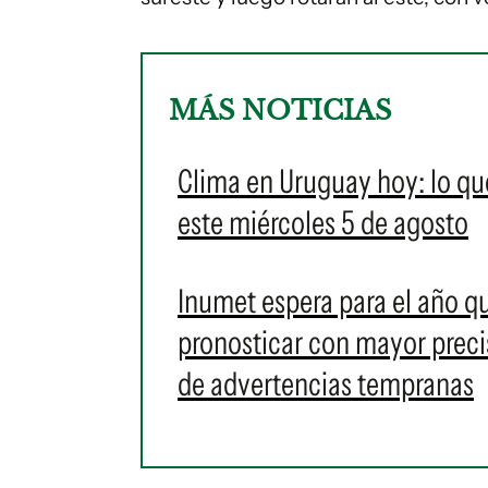
MÁS NOTICIAS
Clima en Uruguay hoy: lo qu
este miércoles 5 de agosto
Inumet espera para el año q
pronosticar con mayor preci
de advertencias tempranas