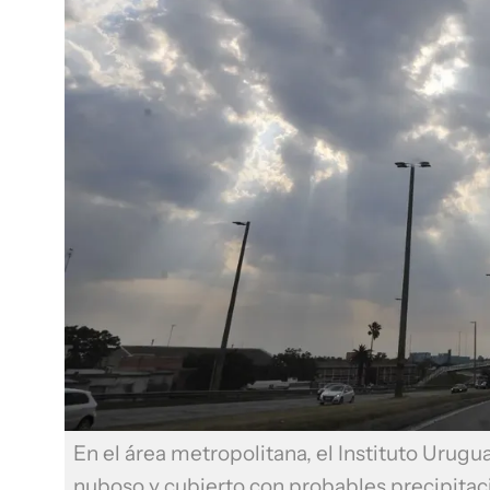
En el área metropolitana, el Instituto Urug
nuboso y cubierto con probables precipitac