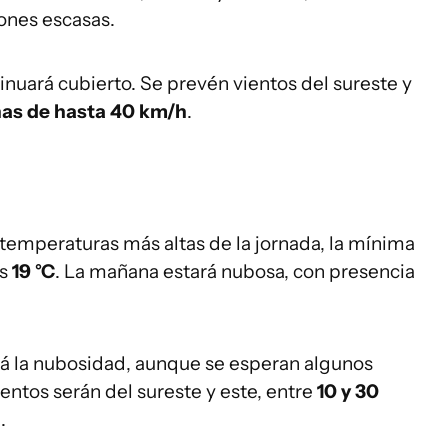
ones escasas.
ntinuará cubierto. Se prevén vientos del sureste y
as de hasta 40 km/h
.
 temperaturas más altas de la jornada, la mínima
os
19 °C
. La mañana estará nubosa, con presencia
ará la nubosidad, aunque se esperan algunos
entos serán del sureste y este, entre
10 y 30
h
.