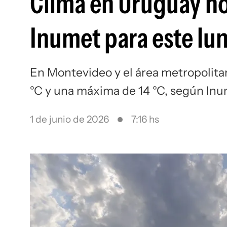
Clima en Uruguay ho
Inumet para este lun
En Montevideo y el área metropolit
°C y una máxima de 14 °C, según In
1 de junio de 2026
7:16 hs