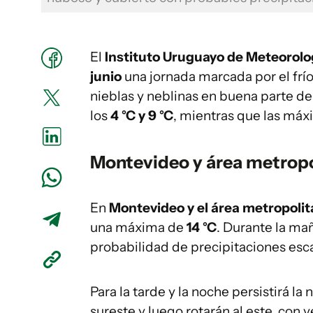
El
Instituto Uruguayo de Meteorolo
junio
una jornada marcada por el frío
nieblas y neblinas en buena parte de
los
4 °C y 9 °C
, mientras que las máx
Montevideo y área metrop
En
Montevideo y el área metropoli
una máxima de
14 °C
. Durante la mañ
probabilidad de precipitaciones esca
Para la tarde y la noche persistirá la
sureste y luego rotarán al este, con