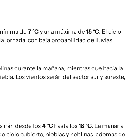
 mínima de
7 °C
y una máxima de
15 °C
. El cielo
 jornada, con baja probabilidad de lluvias
linas durante la mañana, mientras que hacia la
bla. Los vientos serán del sector sur y sureste,
s irán desde los
4 °C
hasta los
18 °C
. La mañana
e cielo cubierto, nieblas y neblinas, además de