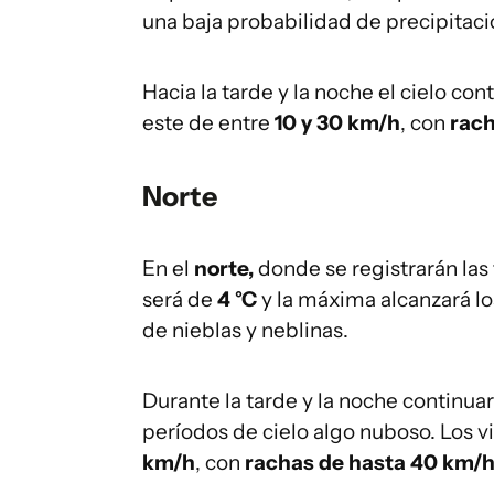
una baja probabilidad de precipitaci
Hacia la tarde y la noche el cielo co
este de entre
10 y 30 km/h
, con
rach
Norte
En el
norte,
donde se registrarán las
será de
4 °C
y la máxima alcanzará l
de nieblas y neblinas.
Durante la tarde y la noche continu
períodos de cielo algo nuboso. Los vi
km/h
, con
rachas de hasta 40 km/