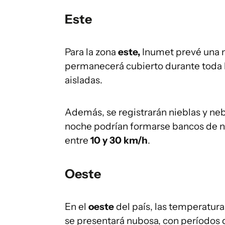
Este
Para la zona
este,
Inumet prevé una
permanecerá cubierto durante toda la
aisladas.
Además, se registrarán nieblas y neb
noche podrían formarse bancos de nie
entre
10 y 30 km/h
.
Oeste
En el
oeste
del país, las temperatura
se presentará nubosa, con períodos d