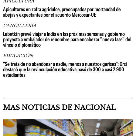
APICULTURA
Apicultores en zafra agridulce, preocupados por mortandad de
abejas y expectantes por el acuerdo Mercosur-UE
CANCILLERÍA
Lubetkin prevé viajar a India en las próximas semanas y gobierno
proyecta a embajador de renombre para encabezar "nueva fase" del
vínculo diplomático
EDUCACIÓN
"Se trata de no abandonar a nadie, menos a nuestros gurises": Orsi
destacó que la revinculación educativa pasó de 300 a casi 2.900
estudiantes
MAS NOTICIAS DE NACIONAL