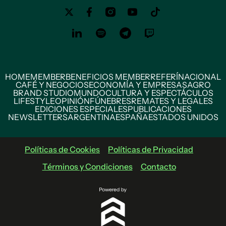
HOME
MEMBER
BENEFICIOS MEMBER
REFERÍ
NACIONAL
CAFÉ Y NEGOCIOS
ECONOMÍA Y EMPRESAS
AGRO
BRAND STUDIO
MUNDO
CULTURA Y ESPECTÁCULOS
LIFESTYLE
OPINIÓN
FÚNEBRES
REMATES Y LEGALES
EDICIONES ESPECIALES
PUBLICACIONES
NEWSLETTERS
ARGENTINA
ESPAÑA
ESTADOS UNIDOS
Políticas de Cookies
Políticas de Privacidad
Términos y Condiciones
Contacto