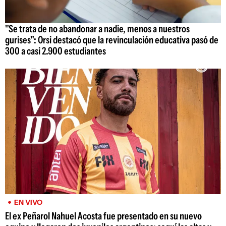
"Se trata de no abandonar a nadie, menos a nuestros
gurises": Orsi destacó que la revinculación educativa pasó de
300 a casi 2.900 estudiantes
EN VIVO
El ex Peñarol Nahuel Acosta fue presentado en su nuevo