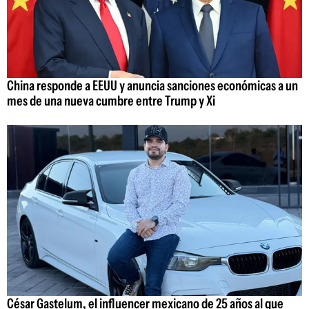
China responde a EEUU y anuncia sanciones económicas a un
mes de una nueva cumbre entre Trump y Xi
César Gastelum, el influencer mexicano de 25 años al que