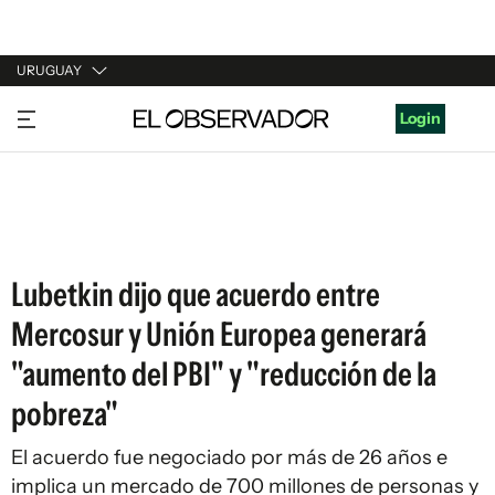
URUGUAY
URUGUAY
Login
ARGENTINA
ESPAÑA
ESTADOS UNIDOS
Lubetkin dijo que acuerdo entre
Mercosur y Unión Europea generará
"aumento del PBI" y "reducción de la
pobreza"
El acuerdo fue negociado por más de 26 años e
implica un mercado de 700 millones de personas y