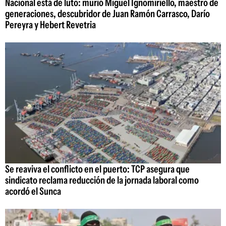
Nacional está de luto: murió Miguel Ignomiriello, maestro de
generaciones, descubridor de Juan Ramón Carrasco, Darío
Pereyra y Hebert Revetria
Se reaviva el conflicto en el puerto: TCP asegura que
sindicato reclama reducción de la jornada laboral como
acordó el Sunca