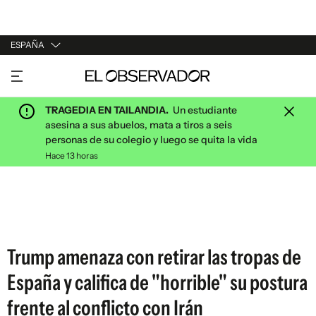
ESPAÑA
URUGUAY
ARGENTINA
TRAGEDIA EN TAILANDIA.
Un estudiante
ESPAÑA
asesina a sus abuelos, mata a tiros a seis
personas de su colegio y luego se quita la vida
ESTADOS UNIDOS
Hace 13 horas
Trump amenaza con retirar las tropas de
España y califica de "horrible" su postura
frente al conflicto con Irán