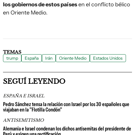
los gobiernos de estos países
en el conflicto bélico
en Oriente Medio.
TEMAS
trump
España
Irán
Oriente Medio
Estados Unidos
SEGUÍ LEYENDO
ESPAÑA E ISRAEL
Pedro Sánchez tensa la relación con Israel por los 30 españoles que
viajaban en la "Flotilla Condón"
ANTISEMITISMO
Alemania e Israel condenan los dichos antisemitas del presidente de
Perú y exigen una rectificación