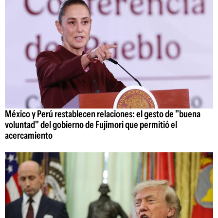
México y Perú restablecen relaciones: el gesto de "buena
voluntad" del gobierno de Fujimori que permitió el
acercamiento