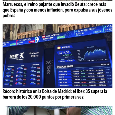
Marruecos, el reino pujante que invadió Ceuta: crece más
que España y con menos inflación, pero expulsa a sus jóvenes
pobres
Récord histórico en la Bolsa de Madrid: el Ibex 35 supera la
barrera de los 20.000 puntos por primera vez