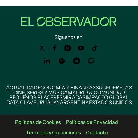
Siguenos en:
ACTUALIDAD
ECONOMÍA Y FINANZAS
SUCEDE
RELAX
CINE, SERIES Y MÚSICA
MADRID & COMUNIDAD
PEQUEÑOS PLACERES
MIRADAS
IMPACTO GLOBAL
DATA CLAVE
URUGUAY
ARGENTINA
ESTADOS UNIDOS
Políticas de Cookies
Políticas de Privacidad
Términos y Condiciones
Contacto