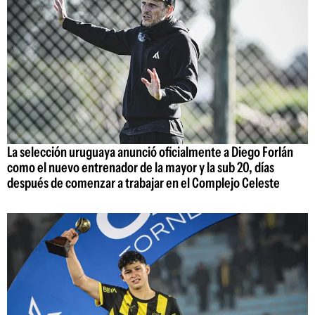
La selección uruguaya anunció oficialmente a Diego Forlán
como el nuevo entrenador de la mayor y la sub 20, días
después de comenzar a trabajar en el Complejo Celeste