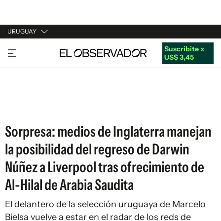
URUGUAY
Suscribite x
URUGUAY
US$ 3,45
ARGENTINA
ESPAÑA
ESTADOS UNIDOS
Sorpresa: medios de Inglaterra manejan
la posibilidad del regreso de Darwin
Núñez a Liverpool tras ofrecimiento de
Al-Hilal de Arabia Saudita
El delantero de la selección uruguaya de Marcelo
Bielsa vuelve a estar en el radar de los reds de