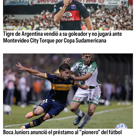
Tigre de Argentina vendió a su goleador y no jugará ante
Montevideo City Torque por Copa Sudamericana
Boca Juniors anunció el préstamo al "pionero" del fútbol