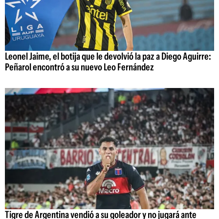
Leonel Jaime, el botija que le devolvió la paz a Diego Aguirre:
Peñarol encontró a su nuevo Leo Fernández
Tigre de Argentina vendió a su goleador y no jugará ante