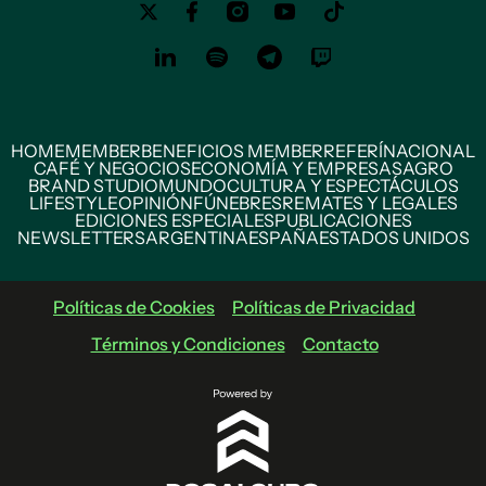
HOME
MEMBER
BENEFICIOS MEMBER
REFERÍ
NACIONAL
CAFÉ Y NEGOCIOS
ECONOMÍA Y EMPRESAS
AGRO
BRAND STUDIO
MUNDO
CULTURA Y ESPECTÁCULOS
LIFESTYLE
OPINIÓN
FÚNEBRES
REMATES Y LEGALES
EDICIONES ESPECIALES
PUBLICACIONES
NEWSLETTERS
ARGENTINA
ESPAÑA
ESTADOS UNIDOS
Políticas de Cookies
Políticas de Privacidad
Términos y Condiciones
Contacto