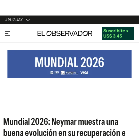
URUGUAY
Suscribite x
URUGUAY
US$ 3,45
ARGENTINA
ESPAÑA
ESTADOS UNIDOS
Mundial 2026: Neymar muestra una
buena evolución en su recuperación e