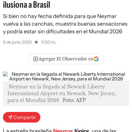
ilusiona a Brasil
Si bien no hay fecha definida para que Neymar
vuelva a las canchas, muestra buenas sensaciones
y podría estar sin dificultades en el Mundial 2026
9 de junio 2026
11:50 hs
Agregar El Observador en
Neymar en la llegada al Newark Liberty
International Airport en Newark, New Jersey,
para el Mundial 2026
Foto: AFP
Compartir
La estrella brasileña
Neymar
Júnior
, una de las