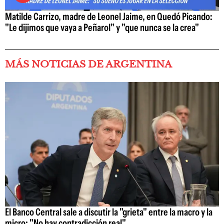
Matilde Carrizo, madre de Leonel Jaime, en Quedó Picando:
"Le dijimos que vaya a Peñarol" y "que nunca se la crea"
MÁS NOTICIAS DE ARGENTINA
El Banco Central sale a discutir la "grieta" entre la macro y la
micro: "No hay contradicción real"