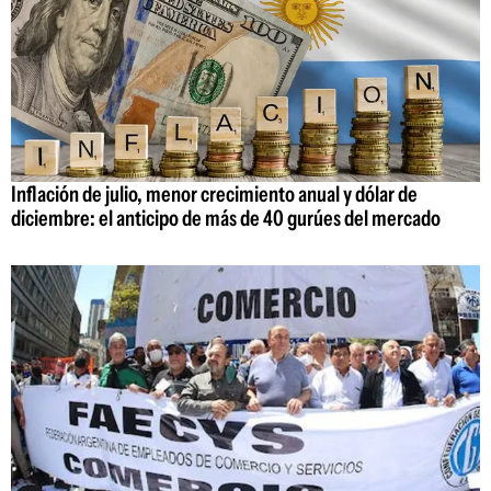
Inflación de julio, menor crecimiento anual y dólar de
diciembre: el anticipo de más de 40 gurúes del mercado