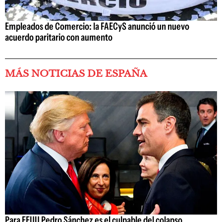
Empleados de Comercio: la FAECyS anunció un nuevo
acuerdo paritario con aumento
MÁS NOTICIAS DE ESPAÑA
Para EEUU Pedro Sánchez es el culpable del colapso