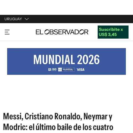
URUGUAY
Suscribite x
URUGUAY
US$ 3,45
ARGENTINA
ESPAÑA
ESTADOS UNIDOS
Messi, Cristiano Ronaldo, Neymar y
Modric: el último baile de los cuatro