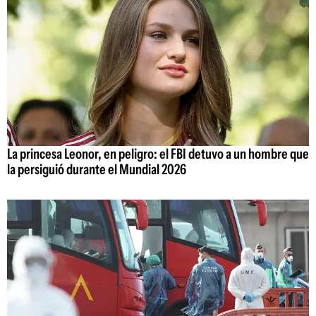
La princesa Leonor, en peligro: el FBI detuvo a un hombre que
la persiguió durante el Mundial 2026