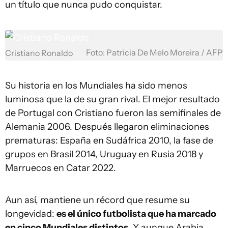
un título que nunca pudo conquistar.
Foto: Patricia De Melo Moreira / AFP
Cristiano Ronaldo
Su historia en los Mundiales ha sido menos
luminosa que la de su gran rival. El mejor resultado
de Portugal con Cristiano fueron las semifinales de
Alemania 2006. Después llegaron eliminaciones
prematuras: España en Sudáfrica 2010, la fase de
grupos en Brasil 2014, Uruguay en Rusia 2018 y
Marruecos en Catar 2022.
Aun así, mantiene un récord que resume su
longevidad:
es el único futbolista que ha marcado
en cinco Mundiales distintos
. Y aunque Arabia