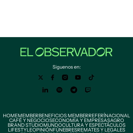
Siguenos en:
HOME
MEMBER
BENEFICIOS MEMBER
REFERÍ
NACIONAL
CAFÉ Y NEGOCIOS
ECONOMÍA Y EMPRESAS
AGRO
BRAND STUDIO
MUNDO
CULTURA Y ESPECTÁCULOS
LIFESTYLE
OPINIÓN
FÚNEBRES
REMATES Y LEGALES