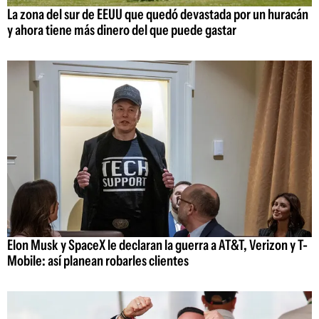
La zona del sur de EEUU que quedó devastada por un huracán
y ahora tiene más dinero del que puede gastar
Elon Musk y SpaceX le declaran la guerra a AT&T, Verizon y T-
Mobile: así planean robarles clientes