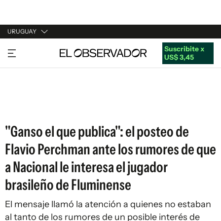
URUGUAY
Suscribite x
URUGUAY
US$ 3,45
ARGENTINA
ESPAÑA
ESTADOS UNIDOS
"Ganso el que publica": el posteo de
Flavio Perchman ante los rumores de que
a Nacional le interesa el jugador
brasileño de Fluminense
El mensaje llamó la atención a quienes no estaban
al tanto de los rumores de un posible interés de