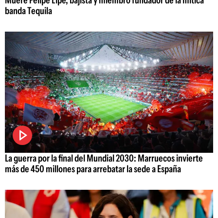
Muere Felipe Lipe, bajista y miembro fundador de la mítica
banda Tequila
La guerra por la final del Mundial 2030: Marruecos invierte
más de 450 millones para arrebatar la sede a España