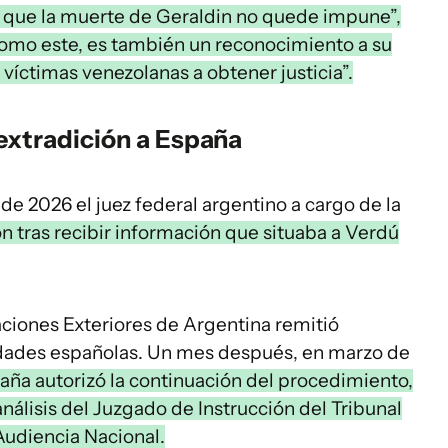
 que la muerte de Geraldin no quede impune”,
como este, es también un reconocimiento a su
s víctimas venezolanas a obtener justicia”.
 extradición a España
 de 2026 el juez federal argentino a cargo de la
n tras recibir información que situaba a Verdú
aciones Exteriores de Argentina remitió
ridades españolas. Un mes después, en marzo de
aña autorizó la continuación del procedimiento,
álisis del Juzgado de Instrucción del Tribunal
Audiencia Nacional.