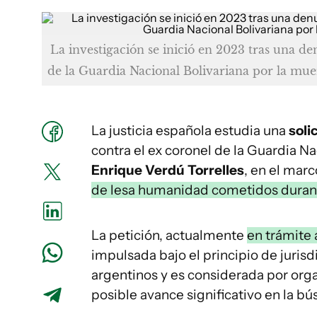
La investigación se inició en 2023 tras una den
de la Guardia Nacional Bolivariana por la mu
La justicia española estudia una
soli
contra el ex coronel de la Guardia N
Enrique Verdú Torrelles
, en el mar
de lesa humanidad cometidos durant
La petición, actualmente
en trámite 
impulsada bajo el principio de jurisd
argentinos y es considerada por or
posible avance significativo en la bú