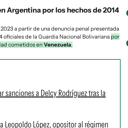
en Argentina por los hechos de 2014
de 2023 a partir de una denuncia penal presentada
14 oficiales de la Guardia Nacional Bolivariana
por
dad cometidos en
Venezuela
.
ar sanciones a Delcy Rodríguez tras la
 a Leopoldo López, opositor al régimen