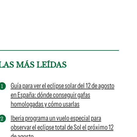
LAS MÁS LEÍDAS
Guía para ver el eclipse solar del 12 de agosto
en España: dónde conseguir gafas
homologadas y cómo usarlas
Iberia programa un vuelo especial para
observar el eclipse total de Sol el próximo 12
de agosto