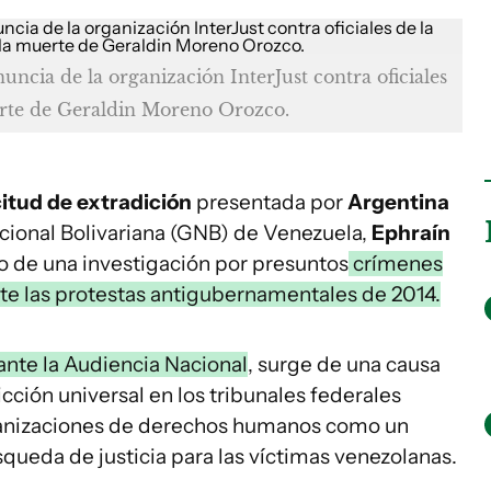
uncia de la organización InterJust contra oficiales
erte de Geraldin Moreno Orozco.
citud de extradición
presentada por
Argentina
acional Bolivariana (GNB) de Venezuela,
Ephraín
co de una investigación por presuntos
crímenes
e las protestas antigubernamentales de 2014.
ante la Audiencia Nacional
, surge de una causa
icción universal en los tribunales federales
ganizaciones de derechos humanos como un
squeda de justicia para las víctimas venezolanas.