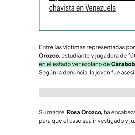
chavista en Venezuela
Entre las víctimas representadas por
Orozco
, estudiante y jugadora de fú
en el estado venezolano de
Carabo
Según la denuncia, la joven fue ases
Su madre,
Rosa Orozco,
ha encabeza
para que el caso sea investigado y j