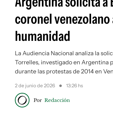
Argentina solicita a
coronel venezolano 
humanidad
La Audiencia Nacional analiza la sol
Torrelles, investigado en Argentina 
durante las protestas de 2014 en Ve
2 de junio de 2026
13:26 hs
Por
Redacción