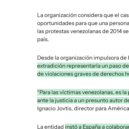
La organización considera que el cas
oportunidades para que una persona 
las protestas venezolanas de 2014 sea
país.
Desde la organización impulsora de 
extradición representaría un paso de
de violaciones graves de derechos 
“Para las víctimas venezolanas, es l
ante la justicia a un presunto autor d
Ignacio Jovtis, director para América
La entidad
instó a España a colabora