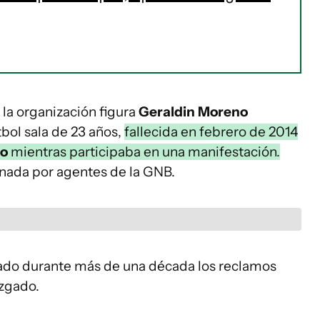
 la organización figura
Geraldin Moreno
tbol sala de 23 años,
fallecida en febrero de 2014
bo
mientras participaba en una manifestación.
inada por agentes de la GNB.
do durante más de una década los reclamos
uzgado.