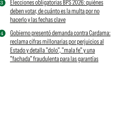
Elecciones obligatorias BPS 2026: quiénes
deben votar, de cuánto es la multa por no
hacerlo y las fechas clave
Gobierno presentó demanda contra Cardama:
reclama cifras millonarias por perjuicios al
Estado y detalla "dolo", "mala fe" y una
"fachada" fraudulenta para las garantías