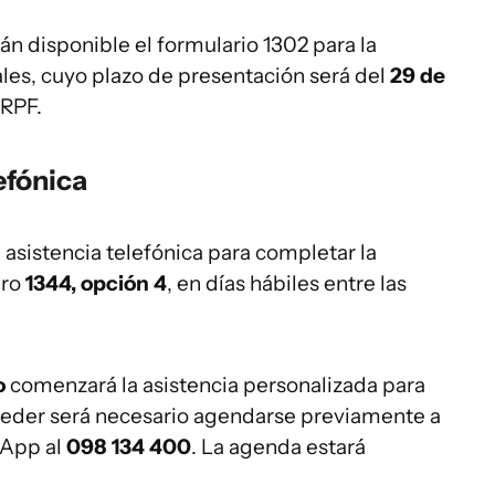
n disponible el formulario 1302 para la
les, cuyo plazo de presentación será del
29 de
IRPF.
efónica
á asistencia telefónica para completar la
ero
1344, opción 4
, en días hábiles entre las
o
comenzará la asistencia personalizada para
ceder será necesario agendarse previamente a
sApp al
098 134 400
. La agenda estará