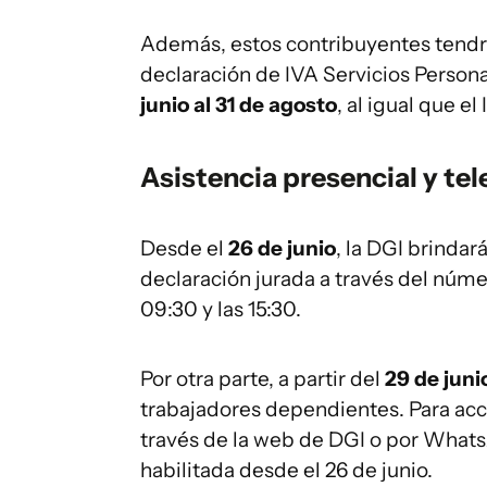
Además, estos contribuyentes tendrá
declaración de IVA Servicios Persona
junio al 31 de agosto
, al igual que el 
Asistencia presencial y tel
Desde el
26 de junio
, la DGI brindar
declaración jurada a través del núm
09:30 y las 15:30.
Por otra parte, a partir del
29 de juni
trabajadores dependientes. Para ac
través de la web de DGI o por What
habilitada desde el 26 de junio.