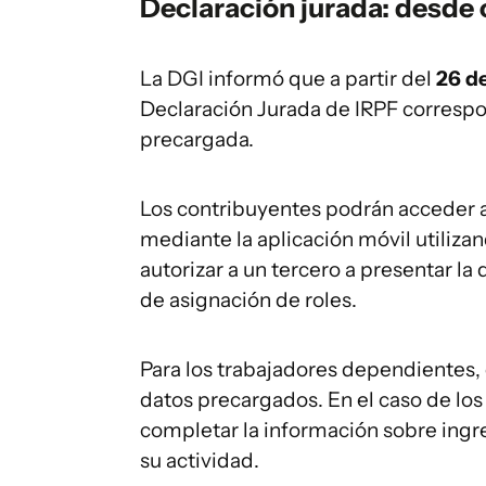
Declaración jurada: desde
La DGI informó que a partir del
26 de
Declaración Jurada de IRPF correspo
precargada.
Los contribuyentes podrán acceder al
mediante la aplicación móvil utiliza
autorizar a un tercero a presentar l
de asignación de roles.
Para los trabajadores dependientes, e
datos precargados. En el caso de lo
completar la información sobre ingre
su actividad.