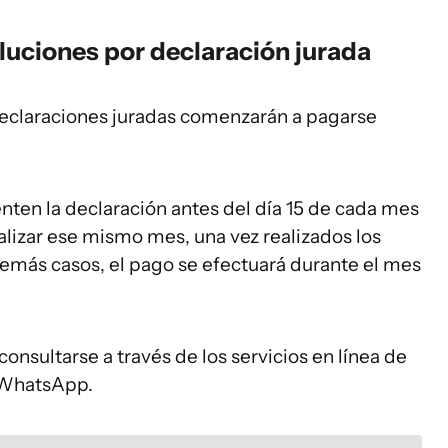
luciones por declaración jurada
declaraciones juradas comenzarán a pagarse
nten la declaración antes del día 15 de cada mes
nalizar ese mismo mes, una vez realizados los
demás casos, el pago se efectuará durante el mes
onsultarse a través de los servicios en línea de
e WhatsApp.