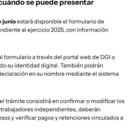
 cuándo se puede presentar
 junio
estará disponible el formulario de
ndiente al ejercicio 2025, con información
 formulario a través del portal web de DGI o
ndo su identidad digital. También podrán
a declaración en su nombre mediante el sistema
l trámite consistirá en confirmar o modificar los
s trabajadores independientes, deberán
sos y verificar pagos y retenciones vinculados a