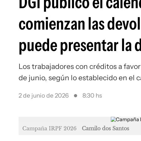
DGI publicó el cale
comienzan las devol
puede presentar la 
Los trabajadores con créditos a fav
de junio, según lo establecido en el c
2 de junio de 2026
8:30 hs
Campaña IRPF 2026
Camilo dos Santos