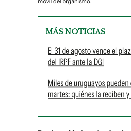
móvil del organismo.
MÁS NOTICIAS
El 31 de agosto vence el pla
del IRPF ante la DGI
Miles de uruguayos pueden c
martes: quiénes la reciben 