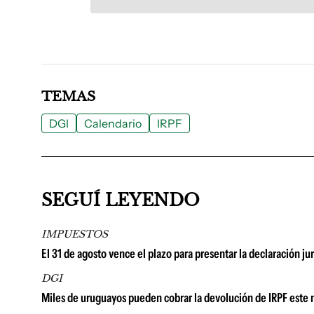
TEMAS
DGI
Calendario
IRPF
SEGUÍ LEYENDO
IMPUESTOS
El 31 de agosto vence el plazo para presentar la declaración jur
DGI
Miles de uruguayos pueden cobrar la devolución de IRPF este 