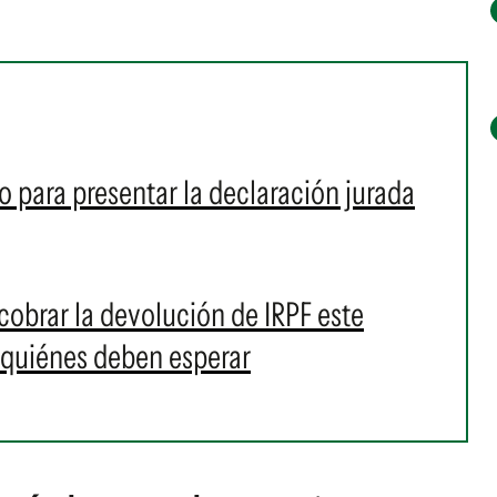
zo para presentar la declaración jurada
obrar la devolución de IRPF este
y quiénes deben esperar