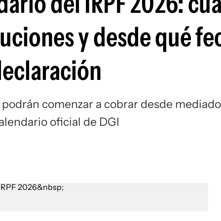
ndario del IRPF 2026: c
uciones y desde qué fe
declaración
or podrán comenzar a cobrar desde mediado
alendario oficial de DGI