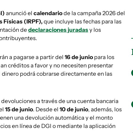
I)
anunció el
calendario
de la campaña 2026 del
 Físicas (IRPF),
que incluye las fechas para las
entación de
declaraciones juradas
y los
ontribuyentes.
n a pagarse a partir del
16 de junio
para los
n créditos a favor y no necesiten presentar
el dinero podrá cobrarse directamente en las
s devoluciones a través de una cuenta bancaria
el
15 de junio
. Desde el
10 de junio
, además, los
tienen una devolución automática y el monto
icios en línea de DGI o mediante la aplicación