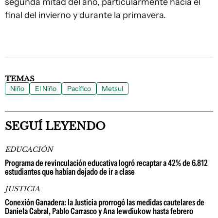
segunda mitad del año, particularmente hacia el
final del invierno y durante la primavera.
TEMAS
Niño
El Niño
Pacífico
Metsul
SEGUÍ LEYENDO
EDUCACIÓN
Programa de revinculación educativa logró recaptar a 42% de 6.812
estudiantes que habían dejado de ir a clase
JUSTICIA
Conexión Ganadera: la Justicia prorrogó las medidas cautelares de
Daniela Cabral, Pablo Carrasco y Ana Iewdiukow hasta febrero