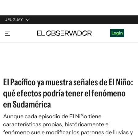
URUGUAY
URUGUAY
Login
ARGENTINA
ESPAÑA
ESTADOS UNIDOS
El Pacífico ya muestra señales de El Niño:
qué efectos podría tener el fenómeno
en Sudamérica
Aunque cada episodio de El Niño tiene
características propias, históricamente el
fenómeno suele modificar los patrones de lluvias y