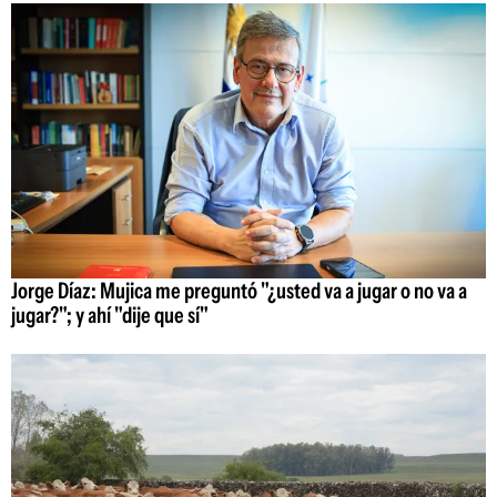
Jorge Díaz: Mujica me preguntó "¿usted va a jugar o no va a
jugar?"; y ahí "dije que sí"