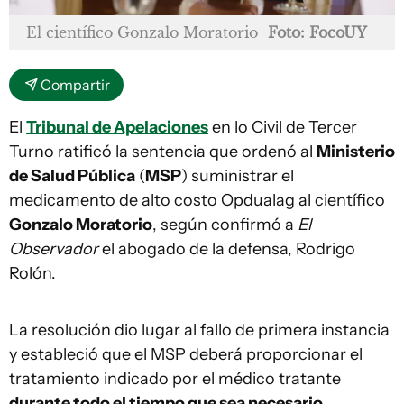
El científico Gonzalo Moratorio
Foto: FocoUY
Compartir
El
Tribunal de Apelaciones
en lo Civil de Tercer
Turno ratificó la sentencia que ordenó al
Ministerio
de Salud Pública
(
MSP
) suministrar el
medicamento de alto costo Opdualag al científico
Gonzalo Moratorio
, según confirmó a
El
Observador
el abogado de la defensa, Rodrigo
Rolón.
La resolución dio lugar al fallo de primera instancia
y estableció que el MSP deberá proporcionar el
tratamiento indicado por el médico tratante
durante todo el tiempo que sea necesario
.