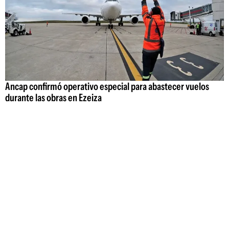
Ancap confirmó operativo especial para abastecer vuelos
durante las obras en Ezeiza