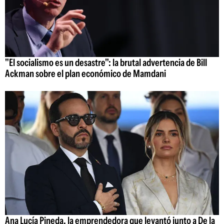
"El socialismo es un desastre": la brutal advertencia de Bill
Ackman sobre el plan económico de Mamdani
Ana Lucía Pineda, la emprendedora que levantó junto a De la