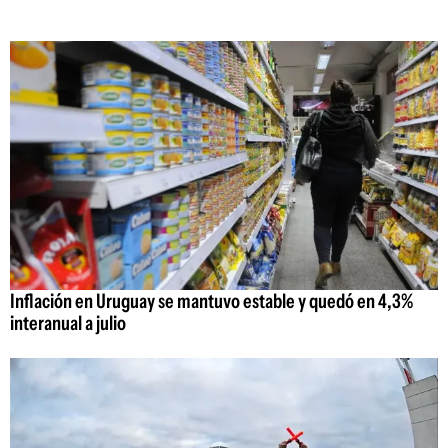
Inflación en Uruguay se mantuvo estable y quedó en 4,3%
interanual a julio