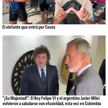
El elefante que entró por Ceuta
"¡Su Majestad!": El Rey Felipe VI y el argentino Javier Milei
volvieron a saludarse con efusividad, esta vez en Colombia