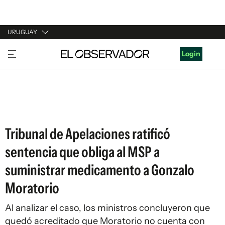
URUGUAY
URUGUAY
Login
ARGENTINA
ESPAÑA
ESTADOS UNIDOS
Tribunal de Apelaciones ratificó
sentencia que obliga al MSP a
suministrar medicamento a Gonzalo
Moratorio
Al analizar el caso, los ministros concluyeron que
quedó acreditado que Moratorio no cuenta con