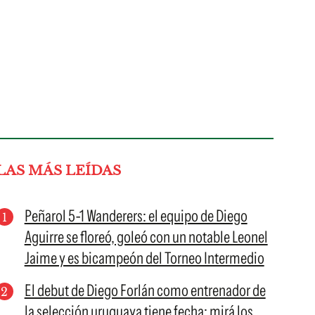
LAS MÁS LEÍDAS
Peñarol 5-1 Wanderers: el equipo de Diego
Aguirre se floreó, goleó con un notable Leonel
Jaime y es bicampeón del Torneo Intermedio
El debut de Diego Forlán como entrenador de
la selección uruguaya tiene fecha: mirá los