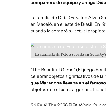
compañero de equipo y amigo Did
La familia de Dida (Edvaldo Alves S
en Maceió, en el este de Brasil. En 
cuando la compró su actual propietar
La camiseta de Pelé a subasta en Sotheby'
"The Beautiful Game" (El juego bonit
celebrar objetos significativos de la 
que Maradona llevaba en el famoso 
objetos que el astro argentino Lione
Só Pelé! The 2026 FIFA World Cup offi