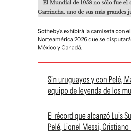
El Mundial de 1958 no sólo fue el 
Garrincha, uno de sus más grandes j
Sotheby’s exhibirá la camiseta con 
Norteamérica 2026 que se disputará de
México y Canadá.
Sin uruguayos y con Pelé, M
equipo de leyenda de los mu
El récord que alcanzó Luis S
Pelé, Lionel Messi, Cristian