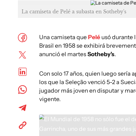
La camiseta de Pelé a subasta en Sotheby's
Una camiseta que
Pelé
usó durante l
Brasil en 1958 se exhibirá brevement
anunció el martes
Sotheby’s
.
Con solo 17 años, quien luego sería 
los que la Seleção venció 5-2 a Suecia
jugador más joven en disputar y marc
vigente.