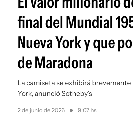
El valor millonario 
final del Mundial 19
Nueva York y que po
de Maradona
La camiseta se exhibirá brevemente 
York, anunció Sotheby’s
2 de junio de 2026
9:07 hs