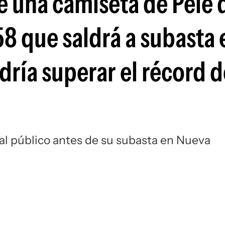
de una camiseta de Pelé 
Si
58 que saldrá a subasta 
dría superar el récord 
al público antes de su subasta en Nueva