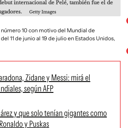
debut internacional de Pelé, también fue el de
ugadores.
Getty Images
el número 10 con motivo del Mundial de
l 11 de junio al 19 de julio en Estados Unidos,
aradona, Zidane y Messi: mirá el
ndiales, según AFP
uárez y que solo tenían gigantes como
o Ronaldo y Puskas