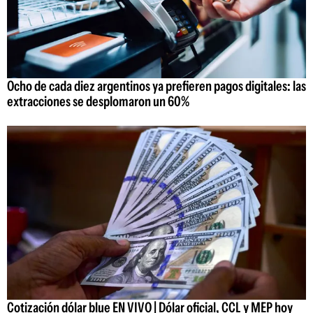
Ocho de cada diez argentinos ya prefieren pagos digitales: las
extracciones se desplomaron un 60%
Cotización dólar blue EN VIVO | Dólar oficial, CCL y MEP hoy