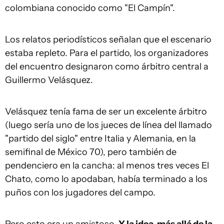
colombiana conocido como "El Campín".
Los relatos periodísticos señalan que el escenario
estaba repleto. Para el partido, los organizadores
del encuentro designaron como árbitro central a
Guillermo Velásquez.
Velásquez tenía fama de ser un excelente árbitro
(luego sería uno de los jueces de línea del llamado
"partido del siglo" entre Italia y Alemania, en la
semifinal de México 70), pero también de
pendenciero en la cancha: al menos tres veces El
Chato, como lo apodaban, había terminado a los
puños con los jugadores del campo.
Pero esto era un amistoso.
Y la idea, más allá de la