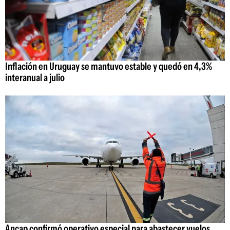
Inflación en Uruguay se mantuvo estable y quedó en 4,3%
interanual a julio
Ancap confirmó operativo especial para abastecer vuelos