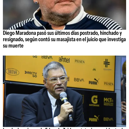
Diego Maradona pasó sus últimos días postrado, hinchado y
resignado, según contó su masajista en el juicio que investiga
su muerte