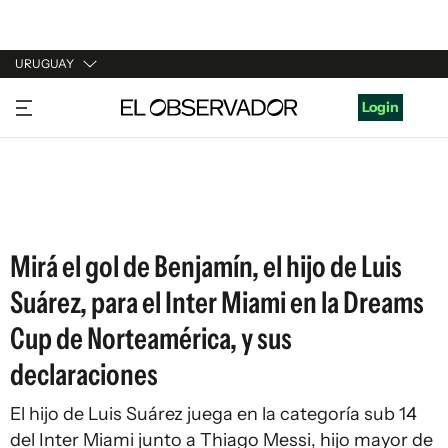
URUGUAY
URUGUAY
Login
ARGENTINA
ESPAÑA
ESTADOS UNIDOS
Mirá el gol de Benjamín, el hijo de Luis
Suárez, para el Inter Miami en la Dreams
Cup de Norteamérica, y sus
declaraciones
El hijo de Luis Suárez juega en la categoría sub 14
del Inter Miami junto a Thiago Messi, hijo mayor de