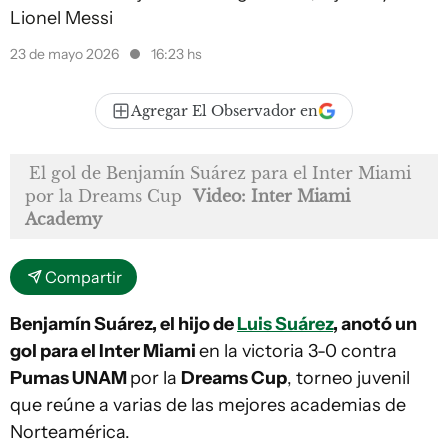
Lionel Messi
23 de mayo 2026
16:23 hs
Agregar El Observador en
El gol de Benjamín Suárez para el Inter Miami
por la Dreams Cup
Video: Inter Miami
Academy
Compartir
Benjamín Suárez, el hijo de
Luis Suárez
, anotó un
gol para el Inter Miami
en la victoria 3-0 contra
Pumas UNAM
por la
Dreams Cup
, torneo juvenil
que reúne a varias de las mejores academias de
Norteamérica.