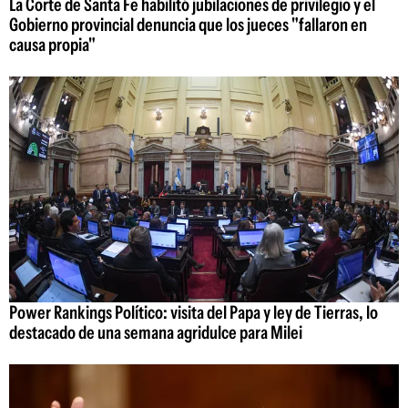
La Corte de Santa Fe habilitó jubilaciones de privilegio y el
Gobierno provincial denuncia que los jueces "fallaron en
causa propia"
Power Rankings Político: visita del Papa y ley de Tierras, lo
destacado de una semana agridulce para Milei