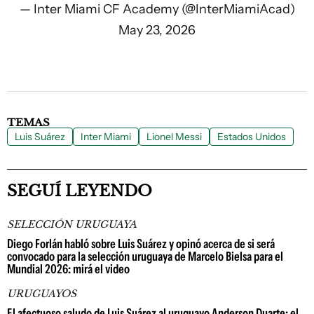
— Inter Miami CF Academy (@InterMiamiAcad)
May 23, 2026
TEMAS
Luis Suárez
Inter Miami
Lionel Messi
Estados Unidos
SEGUÍ LEYENDO
SELECCIÓN URUGUAYA
Diego Forlán habló sobre Luis Suárez y opinó acerca de si será
convocado para la selección uruguaya de Marcelo Bielsa para el
Mundial 2026: mirá el video
URUGUAYOS
El afectuoso saludo de Luis Suárez al uruguayo Anderson Duarte: el