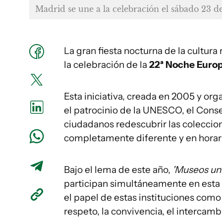
Madrid se une a la celebración el sábado 23 d
La gran fiesta nocturna de la cultura
la celebración de la
22ª Noche Euro
Esta iniciativa, creada en 2005 y org
el patrocinio de la UNESCO, el Conse
ciudadanos redescubrir las coleccion
completamente diferente y en horar
Bajo el lema de este año,
'Museos un
participan simultáneamente en esta e
el papel de estas instituciones como
respeto, la convivencia, el intercam