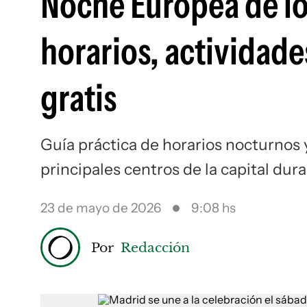
Noche Europea de l
horarios, actividad
gratis
Guía práctica de horarios nocturnos y
principales centros de la capital dur
23 de mayo de 2026
9:08 hs
Por
Redacción