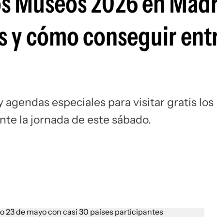
os Museos 2026 en Madr
Si
es y cómo conseguir ent
 agendas especiales para visitar gratis los
ante la jornada de este sábado.