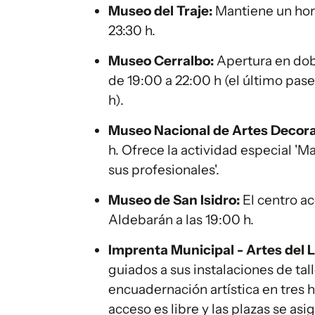
Museo del Traje:
Mantiene un hora
23:30 h.
Museo Cerralbo:
Apertura en dobl
de 19:00 a 22:00 h (el último pase
h).
Museo Nacional de Artes Decora
h. Ofrece la actividad especial '
sus profesionales'.
Museo de San Isidro:
El centro ac
Aldebarán a las 19:00 h.
Imprenta Municipal - Artes del L
guiados a sus instalaciones de tal
encuadernación artística en tres h
acceso es libre y las plazas se asi