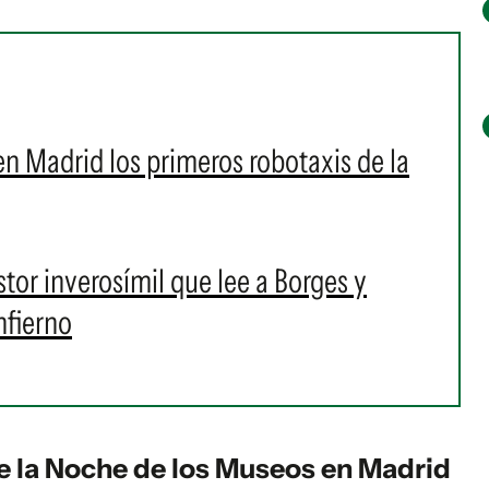
 en Madrid los primeros robotaxis de la
tor inverosímil que lee a Borges y
nfierno
e la Noche de los Museos en Madrid