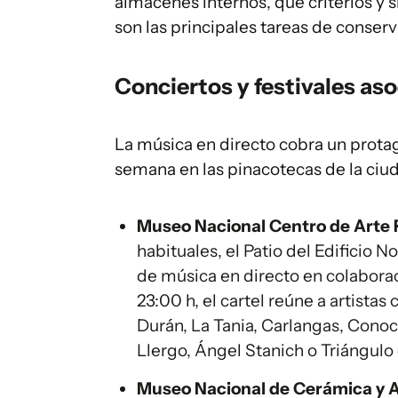
almacenes internos, qué criterios y 
son las principales tareas de conser
Conciertos y festivales aso
La música en directo cobra un prota
semana en las pinacotecas de la ciu
Museo Nacional Centro de Arte R
habituales, el Patio del Edificio 
de música en directo en colaborac
23:00 h, el cartel reúne a artista
Durán, La Tania, Carlangas, Conoc
Llergo, Ángel Stanich o Triángulo
Museo Nacional de Cerámica y Ar