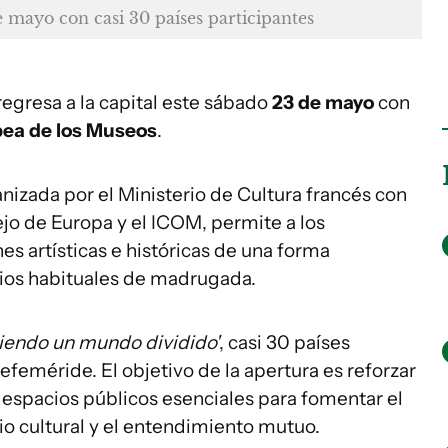
e mayo con casi 30 países participantes
 regresa a la capital este sábado
23 de mayo
con
pea de los Museos
.
anizada por el Ministerio de Cultura francés con
jo de Europa y el ICOM, permite a los
es artísticas e históricas de una forma
ios habituales de madrugada.
iendo un mundo dividido'
, casi 30 países
feméride. El objetivo de la apertura es reforzar
 espacios públicos esenciales para fomentar el
bio cultural y el entendimiento mutuo.