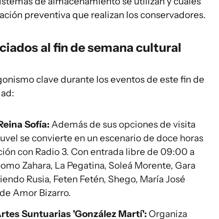
sistemas de almacenamiento se utilizan y cuáles
vación preventiva que realizan los conservadores.
ciados al fin de semana cultural
gonismo clave durante los eventos de este fin de
dad:
eina Sofía:
Además de sus opciones de visita
Nouvel se convierte en un escenario de doce horas
ión con Radio 3. Con entrada libre de 09:00 a
s como Zahara, La Pegatina, Soleá Morente, Gara
iendo Rusia, Feten Fetén, Shego, María José
 de Amor Bizarro.
tes Suntuarias 'González Martí':
Organiza