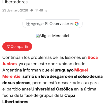
Libertadores
23 de mayo 2026
14:48 hs
Agregar El Observador en
Compartir
Continúan los problemas de las lesiones en
Boca
Juniors
, ya que en este oportunidad desde
Argentina informan que el
uruguayo
Miguel
Merentiel
sufrió un leve desgarro en el sóleo de una
de sus piernas
, pero no está descartado aún para
el partido ante
Universidad Católica
en la última
fecha de la fase de grupos de la
Copa
Libertadores
.