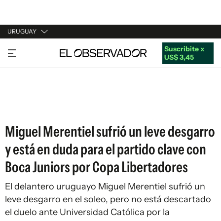
URUGUAY
Suscribite x
URUGUAY
US$ 3,45
ARGENTINA
ESPAÑA
ESTADOS UNIDOS
Miguel Merentiel sufrió un leve desgarro
y está en duda para el partido clave con
Boca Juniors por Copa Libertadores
El delantero uruguayo Miguel Merentiel sufrió un
leve desgarro en el soleo, pero no está descartado
el duelo ante Universidad Católica por la