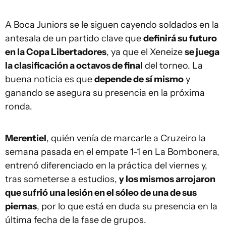
A Boca Juniors se le siguen cayendo soldados en la
antesala de un partido clave que
definirá su futuro
en la Copa Libertadores
, ya que el Xeneize
se juega
la clasificación a octavos de final
del torneo. La
buena noticia es que
depende de sí mismo
y
ganando se asegura su presencia en la próxima
ronda.
Merentiel
, quién venía de marcarle a Cruzeiro la
semana pasada en el empate 1-1 en La Bombonera,
entrenó diferenciado en la práctica del viernes y,
tras someterse a estudios,
y los mismos arrojaron
que sufrió una lesión en el sóleo de una de sus
piernas
, por lo que está en duda su presencia en la
última fecha de la fase de grupos.