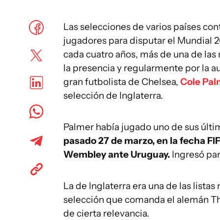
Las selecciones de varios países cont
jugadores para disputar el Mundial 
cada cuatro años, más de una de las
la presencia y regularmente por la a
gran futbolista de Chelsea,
Cole Pal
selección de Inglaterra.
Palmer había jugado uno de sus últi
pasado 27 de marzo, en la fecha FI
Wembley ante Uruguay.
Ingresó par
La de Inglaterra era una de las lista
selección que comanda el alemán Th
de cierta relevancia.