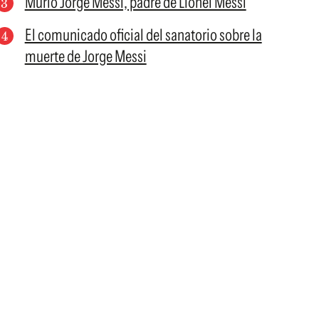
Murió Jorge Messi, padre de Lionel Messi
El comunicado oficial del sanatorio sobre la
muerte de Jorge Messi