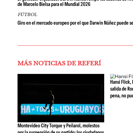
de Marcelo Bielsa para el Mundial 2026
FÚTBOL
Giro en el mercado europeo por el que Darwin Núñez puede se
MÁS NOTICIAS DE REFERÍ
Hansi Flick, 
salida de Ro
pena, no pu
Montevideo City Torque y Peñarol, molestos
por la suspensión de su partido: los ciudadanos