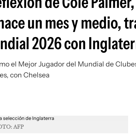
eflexión de Cole Palmer,
Si
hace un mes y medio, tr
ndial 2026 con Inglater
omo el Mejor Jugador del Mundial de Clube
les, con Chelsea
OTO: AFP