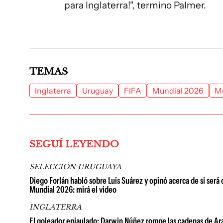
para Inglaterra!", termino Palmer.
TEMAS
Inglaterra
Uruguay
FIFA
Mundial 2026
Mu
SEGUÍ LEYENDO
SELECCIÓN URUGUAYA
Diego Forlán habló sobre Luis Suárez y opinó acerca de si será
Mundial 2026: mirá el video
INGLATERRA
El goleador enjaulado: Darwin Núñez rompe las cadenas de Arab