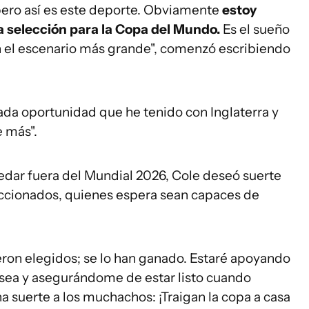
pero así es este deporte. Obviamente
estoy
a selección para la Copa del Mundo.
Es el sueño
en el escenario más grande", comenzó escribiendo
ada oportunidad que he tenido con Inglaterra y
 más".
uedar fuera del Mundial 2026, Cole deseó suerte
eccionados, quienes espera sean capaces de
ron elegidos; se lo han ganado. Estaré apoyando
sea y asegurándome de estar listo cuando
 suerte a los muchachos: ¡Traigan la copa a casa