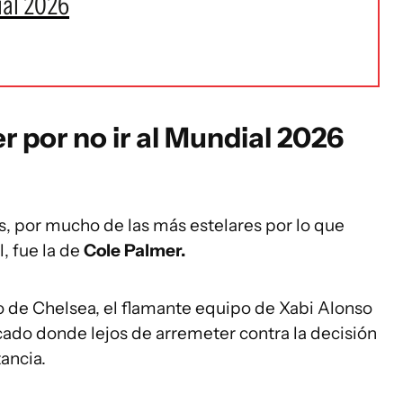
ial 2026
r por no ir al Mundial 2026
, por mucho de las más estelares por lo que
, fue la de
Cole Palmer.
o de Chelsea, el flamante equipo de Xabi Alonso
do donde lejos de arremeter contra la decisión
tancia.