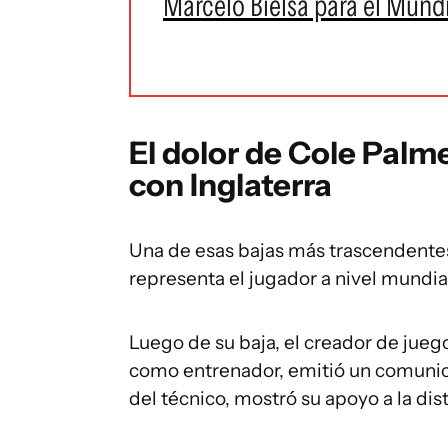
Marcelo Bielsa para el Mund
El dolor de Cole Palme
con Inglaterra
Una de esas bajas más trascendentes
representa el jugador a nivel mundial
Luego de su baja, el creador de jueg
como entrenador, emitió un comunica
del técnico, mostró su apoyo a la dis