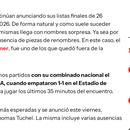
inúan anunciando sus listas finales de 26
2026. De forma natural y como suele suceder
 mismas llega con nombres sorpresa. Ya sea por
usencia de piezas de renombres. En este caso, el
mer
, fue uno de los que quedó fuera de la
mos partidos
con su combinado nacional el
FA, cuando empataron 1-1 en el Estadio de
a jugar los últimos 35 minutos del encuentro.
s más esperadas y se anunció este viernes,
omas Tuchel. La misma incluye varias ausencias