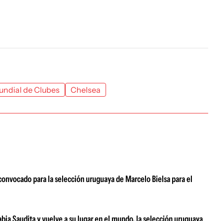
ndial de Clubes
Chelsea
 convocado para la selección uruguaya de Marcelo Bielsa para el
ia Saudita y vuelve a su lugar en el mundo, la selección uruguaya