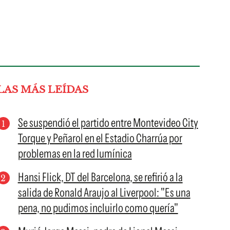
LAS MÁS LEÍDAS
Se suspendió el partido entre Montevideo City
Torque y Peñarol en el Estadio Charrúa por
problemas en la red lumínica
Hansi Flick, DT del Barcelona, se refirió a la
salida de Ronald Araujo al Liverpool: "Es una
pena, no pudimos incluirlo como quería"