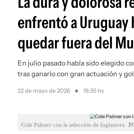
La dura y dolorosa r
enfrentó a Uruguay 
quedar fuera del Mu
En julio pasado había sido elegido c
tras ganarlo con gran actuación y go
22 de mayo de 2026
19:35 hs
Cole Palmer con la selección de Inglaterra
F