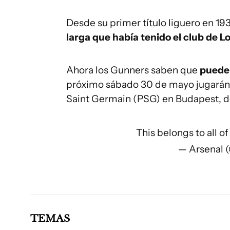
Desde su primer título liguero en 19
larga que había tenido el club de L
Ahora los Gunners saben que
pueden
próximo sábado 30 de mayo jugarán
Saint Germain (PSG) en Budapest, do
This belongs to all of
— Arsenal 
TEMAS