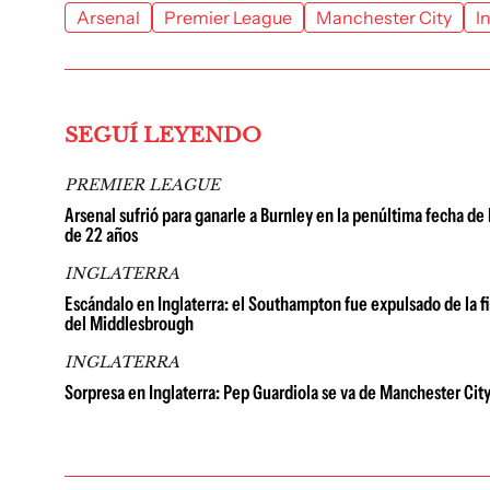
Arsenal
Premier League
Manchester City
I
SEGUÍ LEYENDO
PREMIER LEAGUE
Arsenal sufrió para ganarle a Burnley en la penúltima fecha d
de 22 años
INGLATERRA
Escándalo en Inglaterra: el Southampton fue expulsado de la f
del Middlesbrough
INGLATERRA
Sorpresa en Inglaterra: Pep Guardiola se va de Manchester City