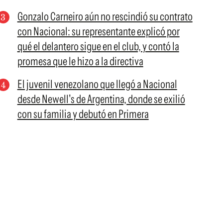
Gonzalo Carneiro aún no rescindió su contrato
con Nacional: su representante explicó por
qué el delantero sigue en el club, y contó la
promesa que le hizo a la directiva
El juvenil venezolano que llegó a Nacional
desde Newell's de Argentina, donde se exilió
con su familia y debutó en Primera