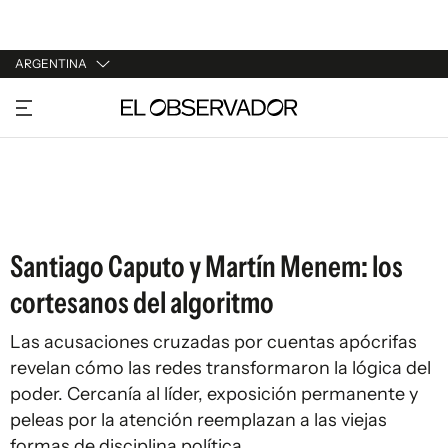
ARGENTINA
URUGUAY
ARGENTINA
ESPAÑA
ESTADOS UNIDOS
Santiago Caputo y Martín Menem: los
cortesanos del algoritmo
Las acusaciones cruzadas por cuentas apócrifas
revelan cómo las redes transformaron la lógica del
poder. Cercanía al líder, exposición permanente y
peleas por la atención reemplazan a las viejas
formas de disciplina política.