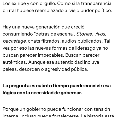
Los exhibe y con orgullo. Como si la transparencia
brutal hubiese reemplazado al viejo pudor político.
Hay una nueva generación que creció
consumiendo "detrás de escena".
Stories
,
vivos
,
backstage
, chats filtrados, audios publicados. Tal
vez por eso las nuevas formas de liderazgo ya no
buscan parecer impecables. Buscan parecer
auténticas. Aunque esa autenticidad incluya
peleas, desorden o agresividad pública.
La pregunta es cuánto tiempo puede convivir esa
lógica con la necesidad de gobernar.
Porque un gobierno puede funcionar con tensión
interna. Incluso puede fortalecerse. La historia está