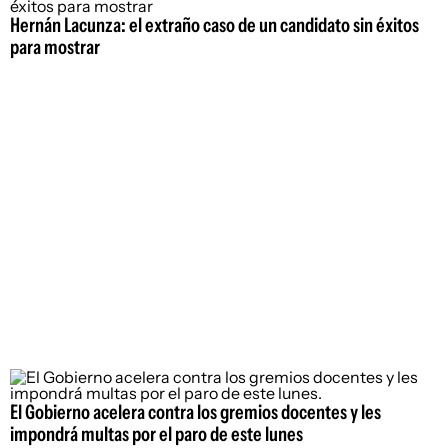
Hernán Lacunza: el extraño caso de un candidato sin éxitos
para mostrar
El Gobierno acelera contra los gremios docentes y les
impondrá multas por el paro de este lunes