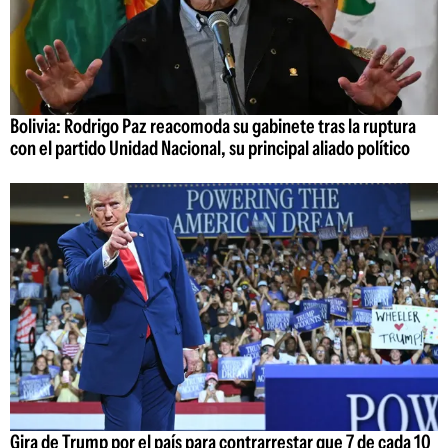
Bolivia: Rodrigo Paz reacomoda su gabinete tras la ruptura
con el partido Unidad Nacional, su principal aliado político
Gira de Trump por el país para contrarrestar que 7 de cada 10